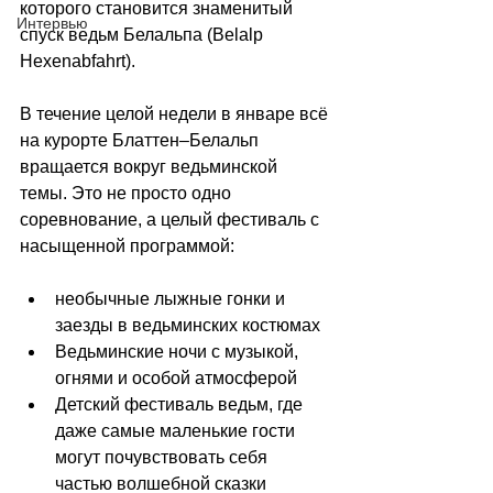
которого становится знаменитый 
Интервью
спуск ведьм Белальпа (Belalp 
Hexenabfahrt).
В течение целой недели в январе всё 
на курорте Блаттен–Белальп 
вращается вокруг ведьминской 
темы. Это не просто одно 
соревнование, а целый фестиваль с 
насыщенной программой:
необычные лыжные гонки и 
заезды в ведьминских костюмах
Ведьминские ночи с музыкой, 
огнями и особой атмосферой
Детский фестиваль ведьм, где 
даже самые маленькие гости 
могут почувствовать себя 
частью волшебной сказки