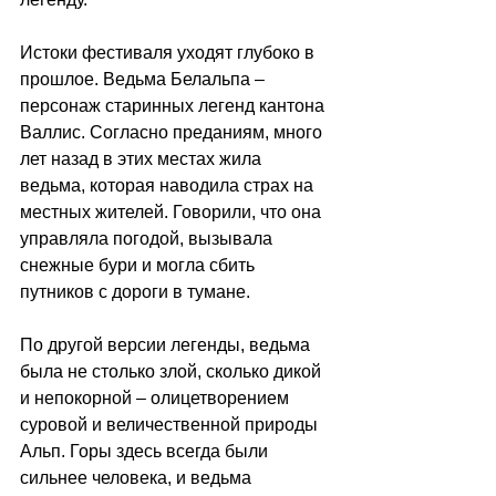
Истоки фестиваля уходят глубоко в 
прошлое. Ведьма Белальпа 
–
персонаж старинных легенд кантона 
Валлис. Согласно преданиям, много 
лет назад в этих местах жила 
ведьма, которая наводила страх на 
местных жителей. Говорили, что она 
управляла погодой, вызывала 
снежные бури и могла сбить 
путников с дороги в тумане.
По другой версии легенды, ведьма 
была не столько злой, сколько дикой 
и непокорной 
–
 олицетворением 
суровой и величественной природы 
Альп. Горы здесь всегда были 
сильнее человека, и ведьма 