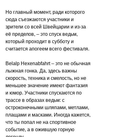
Но главный момент, ради которого 
сюда съезжаются участники и 
зрители со всей Швейцарии и из-за 
её пределов, 
–
 это спуск ведьм, 
который проходит в субботу и 
считается апогеем всего фестиваля.
Belalp Hexenabfahrt 
–
 это не обычная 
лыжная гонка. Да, здесь важны 
скорость, техника и смелость, но не 
меньшее значение имеют фантазия 
и юмор. Участники спускаются по 
трассе в образах ведьм: с 
остроконечными шляпами, метлами, 
плащами и масками. Иногда кажется, 
что ты попал не на спортивное 
событие, а в ожившую горную 
легенду.