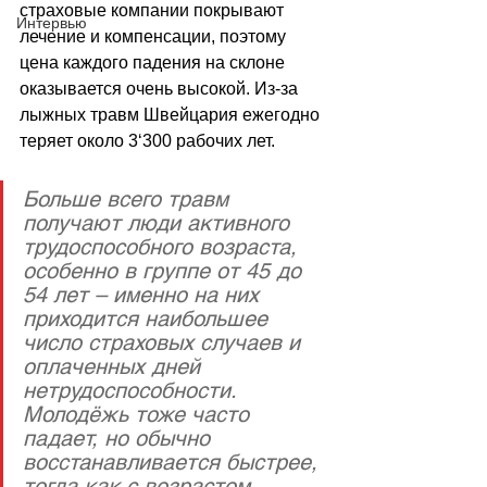
страховые компании покрывают 
Интервью
лечение и компенсации, поэтому 
цена каждого падения на склоне 
оказывается очень высокой. Из-за 
лыжных травм Швейцария ежегодно 
теряет около 3‘300 рабочих лет.
Больше всего травм 
получают люди активного 
трудоспособного возраста, 
особенно в группе от 45 до 
54 лет – именно на них 
приходится наибольшее 
число страховых случаев и 
оплаченных дней 
нетрудоспособности. 
Молодёжь тоже часто 
падает, но обычно 
восстанавливается быстрее, 
тогда как с возрастом 