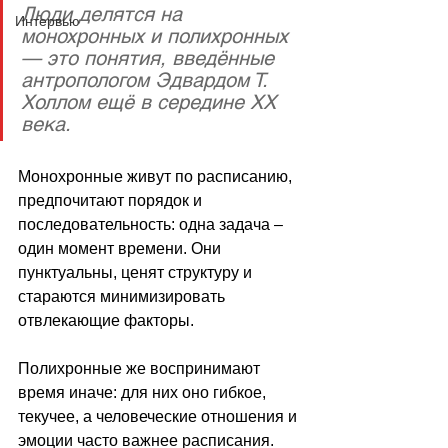
Люди делятся на 
Интервью
монохронных и полихронных 
— это понятия, введённые 
антропологом Эдвардом Т. 
Холлом ещё в середине XX 
века. 
Монохронные живут по расписанию, 
предпочитают порядок и 
последовательность: одна задача 
–
один момент времени. Они 
пунктуальны, ценят структуру и 
стараются минимизировать 
отвлекающие факторы. 
Полихронные же воспринимают 
время иначе: для них оно гибкое, 
текучее, а человеческие отношения и 
эмоции часто важнее расписания. 