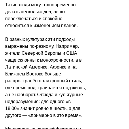
Такие люди могут одновременно 
делать несколько дел, легко 
переключаться и спокойно 
относиться к изменениям планов. 
В разных культурах эти подходы 
выражены по-разному. Например, 
жители Северной Европы и США 
чаще склонны к монохронности, а в 
Латинской Америке, Африке и на 
Ближнем Востоке больше 
распространён полихронный стиль, 
где время подстраивается под жизнь, 
а не наоборот. Отсюда и культурные 
недоразумения: для одного «в 
18:00» значит ровно в шесть, а для 
другого — «примерно в это время». 