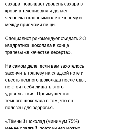
сахара  повышает уровень сахара в 
крови в течение дня и делает 
человека склонными к тяге к нему и 
между приемами пищи.
Специалист рекомендует съедать 2-3 
квадратика шоколада в конце 
трапезы «в качестве десерта». 
На самом деле, если вам захотелось 
закончить трапезу на сладкой ноте и 
съесть немного шоколада после еды, 
не стоит себя лишать этого 
удовольствия. Преимущество 
тёмного шоколада в том, что он 
полезен для здоровья. 
«Тёмный шоколад (минимум 75%) 
менее сладкий, поэтому его можно 