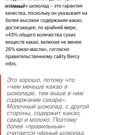
«тёмный» шоколад 
–
 это гарантия 
Интервью
качества, поскольку он указывает на 
более высокое содержание какао, 
достигающее, по крайней мере, 
«43% общего количества сухих 
веществ какао, включая не менее 
26% какао-масла», согласно 
правительственному сайту Bercy 
infos.
Это хорошо, потому что 
«чем меньше какао в 
шоколаде, тем выше в нем 
содержание сахара». 
Молочный шоколад, с другой 
стороны, содержит какао, 
сахар и молоко. Поэтому 
более «правильным» 
считается чёрный шоколад.