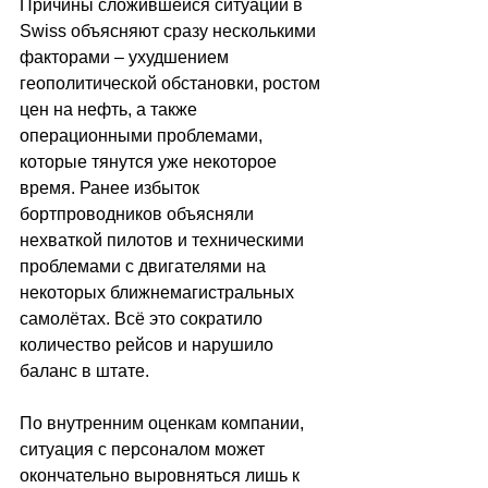
Причины сложившейся ситуации в 
Swiss объясняют сразу несколькими 
факторами 
–
 ухудшением 
геополитической обстановки, ростом 
цен на нефть, а также 
операционными проблемами, 
которые тянутся уже некоторое 
время. Ранее избыток 
бортпроводников объясняли 
нехваткой пилотов и техническими 
проблемами с двигателями на 
некоторых ближнемагистральных 
самолётах. Всё это сократило 
количество рейсов и нарушило 
баланс в штате. 
По внутренним оценкам компании, 
ситуация с персоналом может 
окончательно выровняться лишь к 