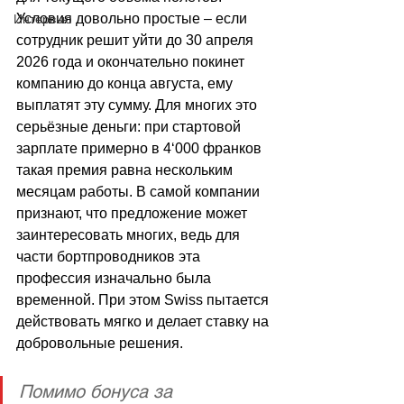
Условия довольно простые 
–
 если 
Интервью
сотрудник решит уйти до 30 апреля 
2026 года и окончательно покинет 
компанию до конца августа, ему 
выплатят эту сумму. Для многих это 
серьёзные деньги: при стартовой 
зарплате примерно в 4
‘
000 франков 
такая премия равна нескольким 
месяцам работы. В самой компании 
признают, что предложение может 
заинтересовать многих, ведь для 
части бортпроводников эта 
профессия изначально была 
временной. При этом Swiss пытается 
действовать мягко и делает ставку на 
добровольные решения. 
Помимо бонуса за 