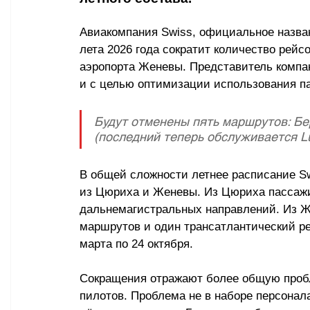
Авиакомпания Swiss, официальное название
лета 2026 года сократит количество рей
аэропорта Женевы. Представитель компан
и с целью оптимизации использования п
Будут отменены пять маршрутов: Бер
(последний теперь обслуживается Lu
В общей сложности летнее расписание Sw
из Цюриха и Женевы. Из Цюриха пассажи
дальнемагистральных направлений. Из Ж
маршрутов и один трансатлантический ре
марта по 24 октября.
Сокращения отражают более общую пробле
пилотов. Проблема не в наборе персонал