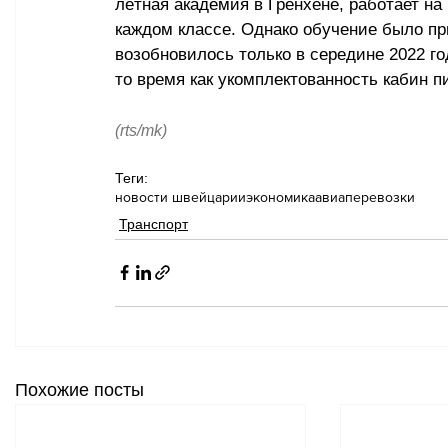
лётная академия в Гренхене, работает на
каждом классе. Однако обучение было пр
возобновилось только в середине 2022 год
то время как укомплектованность кабин п
(rts/mk)
Теги:
новости швейцарии
экономика
авиаперевозки
Транспорт
Похожие посты