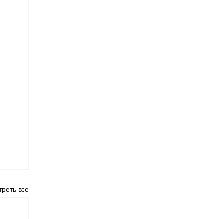
реть все