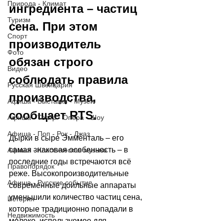
Природа - Климат
ингредиента – частиц 
Туризм
сена. При этом 
Спорт
производитель 
Фото
обязан строго 
Видео
соблюдать правила 
Русская Швейцария
производства, 
Афиша - Выставки - Музеи
сообщает RTS. 
Афиша - Театр - Опера - Шоу
Афиша - Поп - Рок - Джаз
Дырки в сыре Эмменталь – его 
самая знаковая особенность – в 
Афиша - Классическая музыка
последние годы встречаются всё 
Правопорядок
реже. Высокопроизводительные 
Афиша - Русские события
современные доильные аппараты 
уменьшили количество частиц сена, 
История
которые традиционно попадали в 
Недвижимость
молоко, используемое для 