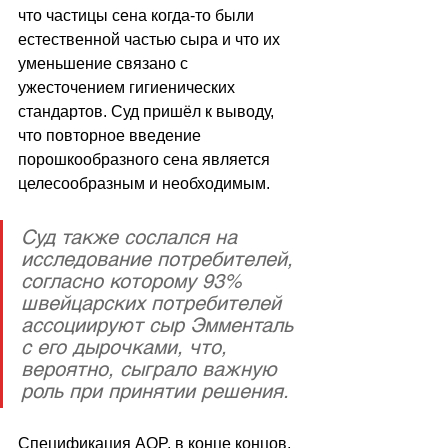
что частицы сена когда-то были 
естественной частью сыра и что их 
уменьшение связано с 
ужесточением гигиенических 
стандартов. Суд пришёл к выводу, 
что повторное введение 
порошкообразного сена является 
целесообразным и необходимым.
Суд также сослался на 
исследование потребителей, 
согласно которому 93% 
швейцарских потребителей 
ассоциируют сыр Эмменталь 
с его дырочками, что, 
вероятно, сыграло важную 
роль при принятии решения.
Спецификация AOP, в конце концов, 