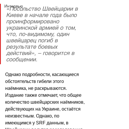
Интервью
«Посольство Швейцарии в 
Киеве в начале года было 
проинформировано 
украинской армией о том, 
что, по-видимому, один 
швейцарец погиб в 
результате боевых 
действий», – говорится в 
сообщении.
Однако подробности, касающиеся 
обстоятельств гибели этого 
наёмника, не раскрываются. 
Издание также отмечает, что общее 
количество швейцарских наёмников, 
действующих на Украине, остаётся 
неизвестным. Однако, по 
имеющимся у SRF данным, в 