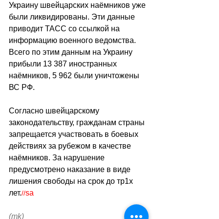
Украину швейцарских наёмников уже 
были ликвидированы. Эти данные 
приводит ТАСС со ссылкой на 
информацию военного ведомства. 
Всего по этим данным на Украину 
прибыли 13 387 иностранных 
наёмников, 5 962 были уничтожены 
ВС РФ. 
Согласно швейцарскому 
законодательству, гражданам страны 
запрещается участвовать в боевых 
действиях за рубежом в качестве 
наёмников. За нарушение 
предусмотрено наказание в виде 
лишения свободы на срок до тр1х 
лет.
sa
//
(mk)