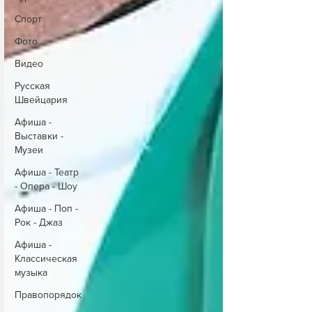
Спорт
Фото
Видео
Русская
Швейцария
Афиша -
Выставки -
Музеи
Афиша - Театр
- Опера - Шоу
Афиша - Поп -
Рок - Джаз
Афиша -
Классическая
музыка
Правопорядок