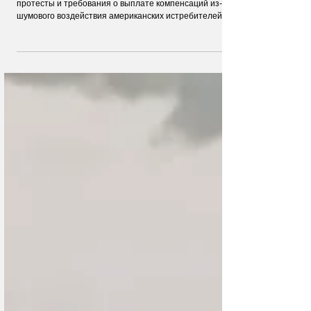
внимания общественности
Министерство обороны Швейцарии завалили жалобы,
протесты и требования о выплате компенсаций из-за
шумового воздействия американских истребителей F-
35, которая Швейцария решила закупить в США.