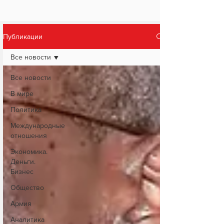
Публикации
Все новости
Все новости
В мире
Политика
Международные
отношения
Экономика.
Деньги.
Бизнес
Общество
Армия
Аналитика