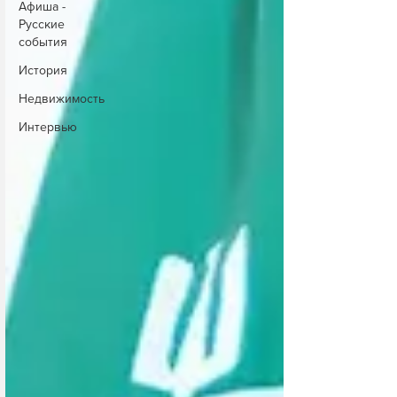
Афиша -
Русские
события
История
Недвижимость
Интервью