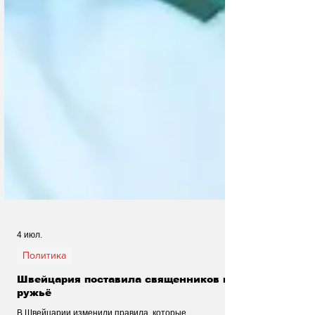
4 июл.
Политика
Швейцария поставила священников под
ружьё