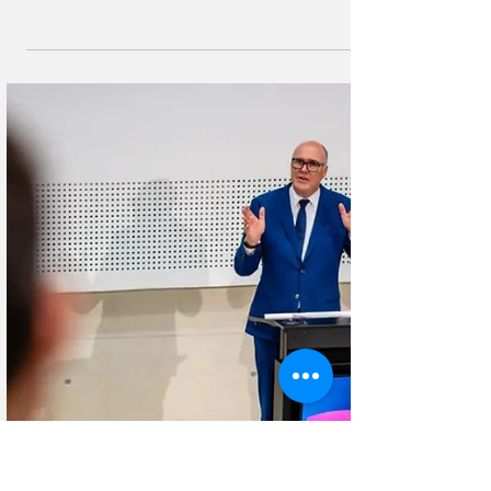
обороноспособности страны
По меньшей мере 75% швейцарцев сомневаются в
способности страны защитить себя от нынешних
угроз. Согласно опросу компании Sotomo, большинство
хочет увеличить военный бюджет до 2% ВВП.