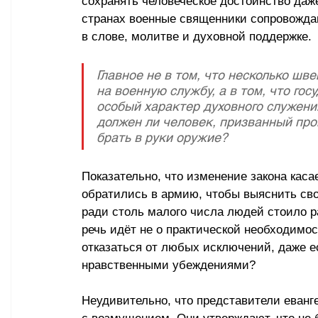
сохранять человеческое достоинство даж
странах военные священники сопровождаю
в слове, молитве и духовной поддержке.
Главное не в том, что несколько шв
на военную службу, а в том, что го
особый характер духовного служени
должен ли человек, призванный про
брать в руки оружие?
Показательно, что изменение закона касае
обратились в армию, чтобы выяснить сво
ради столь малого числа людей стоило 
речь идёт не о практической необходимос
отказаться от любых исключений, даже е
нравственными убеждениями?
Неудивительно, что представители еванг