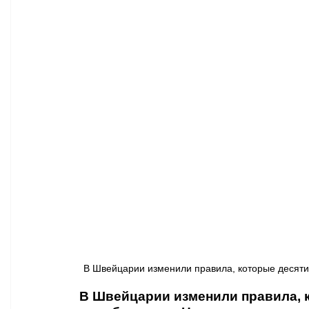
Афиша - Классическая музыка
Правопорядок
Недвижимость
В Швейцарии изменили правила, которые десяти
В Швейцарии изменили правила, 