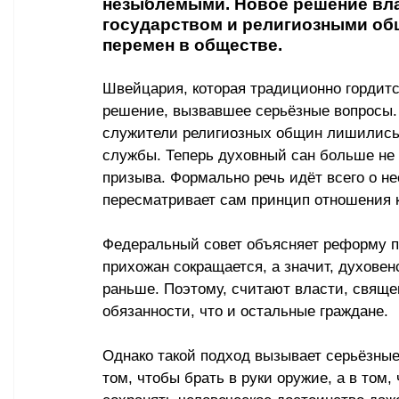
незыблемыми. Новое решение вла
государством и религиозными об
перемен в обществе.
Швейцария, которая традиционно гордитс
решение, вызвавшее серьёзные вопросы. 
служители религиозных общин лишились 
службы. Теперь духовный сан больше не 
призыва. Формально речь идёт всего о не
пересматривает сам принцип отношения к
Федеральный совет объясняет реформу п
прихожан сокращается, а значит, духовенс
раньше. Поэтому, считают власти, свящ
обязанности, что и остальные граждане.
Однако такой подход вызывает серьёзные
том, чтобы брать в руки оружие, а в том