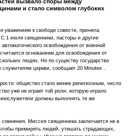
стей вызвало споры между 
щинами и стало символом глубоких 
я уважением к свободе совести, приняла 
С 1 июля священники, пасторы и другие 
автоматического освобождения от военной 
считается основанием для освобождения от 
скольких людях. Но по существу государство 
 служителям церкви, сообщает 
20 Minutes 
.
росто: общество стало менее религиозным, число 
тво уже не играет той роли, которую играло 
еннослужители должны выполнять те же 
 сомнения. Миссия священника заключается не в 
, чтобы примирять людей, утешать страдающих, 