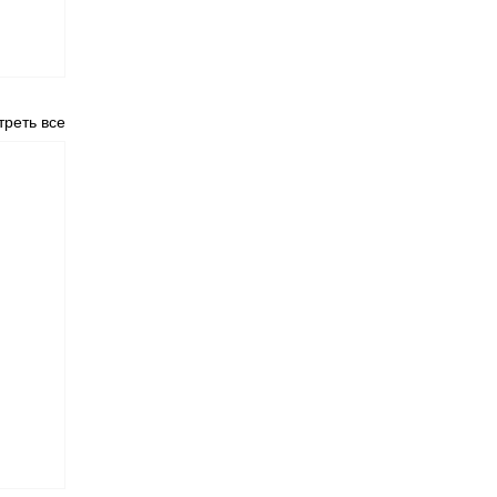
реть все