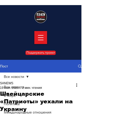
Поддержать проект
Пост
Все новости
SANEWS
Все новости
19 июл. 2025 г.
2 мин. чтения
Швейцарские
В мире
«Патриоты» уехали на
Политика
Украину
Международные отношения