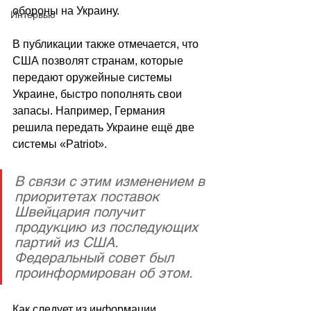
обороны на Украину. 
Интервью
В публикации также отмечается, что 
США позволят странам, которые 
передают оружейные системы 
Украине, быстро пополнять свои 
запасы. Например, Германия 
решила передать Украине ещё две 
системы «Patriot».
В связи с этим изменением в 
приоритетах поставок 
Швейцария получит 
продукцию из последующих 
партий из США. 
Федеральный совет был 
проинформирован об этом.
Как следует из информации, 