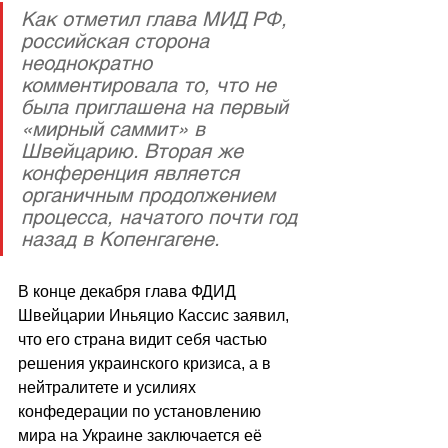
Как отметил глава МИД РФ, 
российская сторона 
неоднократно 
комментировала то, что не 
была приглашена на первый 
«мирный саммит» в 
Швейцарию. Вторая же 
конференция является 
органичным продолжением 
процесса, начатого почти год 
назад в Копенгагене.
В конце декабря глава ФДИД 
Швейцарии Иньяцио Кассис заявил, 
что его страна видит себя частью 
решения украинского кризиса, а в 
нейтралитете и усилиях 
конфедерации по установлению 
мира на Украине заключается её 