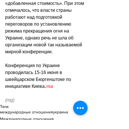
«добавленная стоимость». При этом 
отмечалось, что власти страны 
работают над подготовкой 
переговоров по установлению 
режима прекращения огня на 
Украине, однако речь не шла об 
организации новой так называемой 
мирной конференции.
Конференция по Украине 
проводилась 15-16 июня в 
швейцарском Бюргенштоке по 
инициативе Киева.
sa
//
(mg)
Теги:
международные отношения
украина
Международные отношения
Политика