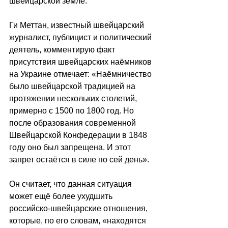
швейцарской земле.
Ги Меттан, известный швейцарский 
журналист, публицист и политический 
деятель, комментирую факт 
присутствия швейцарских наёмников 
на Украине отмечает: «Наёмничество 
было швейцарской традицией на 
протяжении нескольких столетий, 
примерно с 1500 по 1800 год. Но 
после образования современной 
Швейцарской Конфедерации в 1848 
году оно был запрещена. И этот 
запрет остаётся в силе по сей день».
Он считает, что данная ситуация 
может ещё более ухудшить 
российско-швейцарские отношения, 
которые, по его словам, «находятся 