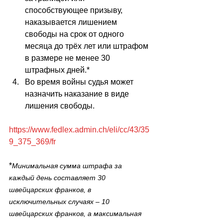
способствующее призыву, 
наказывается лишением 
свободы на срок от одного 
месяца до трёх лет или штрафом 
в размере не менее 30 
штрафных дней.*
Во время войны судья может 
назначить наказание в виде 
лишения свободы.
https://www.fedlex.admin.ch/eli/cc/43/35
9_375_369/fr
*
Минимальная сумма штрафа за 
каждый день составляет 30 
швейцарских франков, в 
исключительных случаях – 10 
швейцарских франков, а максимальная 