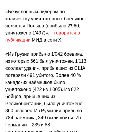
«Безусловным лидером по 
количеству уничтоженных боевиков 
является Польша (прибыло 2'960, 
уничтожено 1'497)», – 
говорится в 
публикации
 МИД в сети Х.
«Из Грузии прибыло 1'042 боевика, 
из которых 561 был уничтожен. 1'113 
«солдат удачи», прибывших из США, 
потеряли 491 убитого. Более 40 % 
канадских наёмников было 
уничтожено (422 из 1'005). Из 822 
бойцов, прибывших из 
Великобритании, было уничтожено 
360 человек. Из Румынии прибыло 
784 наёмника, 349 были убиты. Из 
Германии – 235 и 88 
соответственно», – сообщается в 