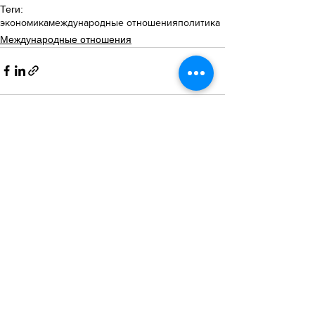
Теги:
экономика
международные отношения
политика
Международные отношения
Смотреть все
Похожие посты