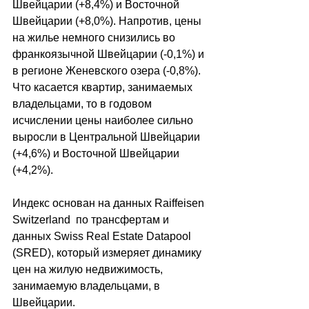
Швейцарии (+8,4%) и Восточной 
Швейцарии (+8,0%). Напротив, цены 
на жилье немного снизились во 
франкоязычной Швейцарии (-0,1%) и 
в регионе Женевского озера (-0,8%). 
Что касается квартир, занимаемых 
владельцами, то в годовом 
исчислении цены наиболее сильно 
выросли в Центральной Швейцарии 
(+4,6%) и Восточной Швейцарии 
(+4,2%).
Индекс основан на данных Raiffeisen 
Switzerland  по трансфертам и 
данных Swiss Real Estate Datapool 
(SRED), который измеряет динамику 
цен на жилую недвижимость, 
занимаемую владельцами, в 
Швейцарии.