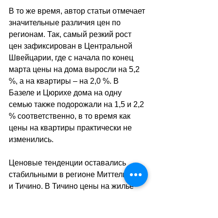
В то же время, автор статьи отмечает 
значительные различия цен по 
регионам. Так, самый резкий рост 
цен зафиксирован в Центральной 
Швейцарии, где с начала по конец 
марта цены на дома выросли на 5,2 
%, а на квартиры 
–
 на 2,0 %. В 
Базеле и Цюрихе дома на одну 
семью также подорожали на 1,5 и 2,2 
% соответственно, в то время как 
цены на квартиры практически не 
изменились.
Ценовые тенденции оставались 
стабильными в регионе Миттельланд 
и Тичино. В Тичино цены на жильё 
фактически упали. В регионе 
Женевского озера цены на жильё за 