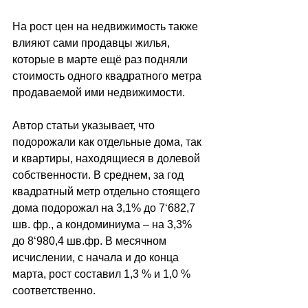
На рост цен на недвижимость также 
влияют сами продавцы жилья, 
которые в марте ещё раз подняли 
стоимость одного квадратного метра 
продаваемой ими недвижимости. 
Автор статьи указывает, что 
подорожали как отдельные дома, так 
и квартиры, находящиеся в долевой 
собственности. В среднем, за год 
квадратный метр отдельно стоящего 
дома подорожал на 3,1% до 7
‘
682,7 
шв. фр., а кондоминиума 
–
 на 3,3% 
до 8
‘
980,4 шв.фр. В месячном 
исчислении, с начала и до конца 
марта, рост составил 1,3 % и 1,0 % 
соответственно.