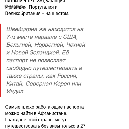
пятом месте (188), Франция, 
Интервью
Ирландия, Португалия и 
Великобритания – на шестом.
Швейцария же находится на 
7-м месте наравне с США, 
Бельгией, Норвегией, Чехией 
и Новой Зеландией. Её 
паспорт не позволяет 
свободно путешествовать в 
такие страны, как Россия, 
Китай, Северная Корея или 
Индия. 
Самые плохо работающие паспорта 
можно найти в Афганистане. 
Граждане этой страны могут 
путешествовать без визы только в 27 