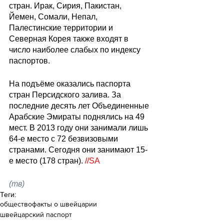
стран. Ирак, Сирия, Пакистан, 
Йемен, Сомали, Непал, 
Палестинские территории и 
Северная Корея также входят в 
число наиболее слабых по индексу 
паспортов.
На подъёме оказались паспорта 
стран Персидского залива. За 
последние десять лет Объединенные 
Арабские Эмираты поднялись на 49 
мест. В 2013 году они занимали лишь 
64-е место с 72 безвизовыми 
странами. Сегодня они занимают 15-
е место (178 стран). 
//SA
(тв)
Теги:
общество
факты о швейцарии
швейцарский паспорт