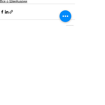
Все о Швейцарии
Смотреть все
Похожие посты