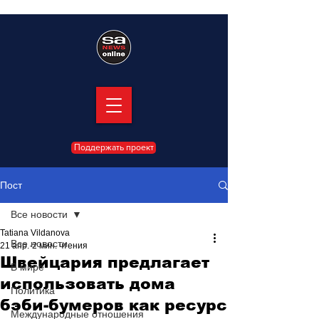
Поддержать проект
Пост
Все новости
Tatiana Vildanova
Все новости
21 апр.
2 мин. чтения
Швейцария предлагает
В мире
использовать дома
Политика
бэби-бумеров как ресурс
Международные отношения