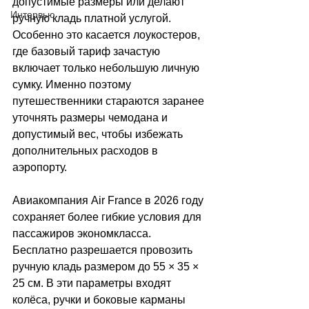
допустимые размеры или делают 
Интервью
ручную кладь платной услугой. 
Особенно это касается лоукостеров, 
где базовый тариф зачастую 
включает только небольшую личную 
сумку. Именно поэтому 
путешественники стараются заранее 
уточнять размеры чемодана и 
допустимый вес, чтобы избежать 
дополнительных расходов в 
аэропорту.
Авиакомпания Air France в 2026 году 
сохраняет более гибкие условия для 
пассажиров экономкласса. 
Бесплатно разрешается провозить 
ручную кладь размером до 55 × 35 × 
25 см. В эти параметры входят 
колёса, ручки и боковые карманы 