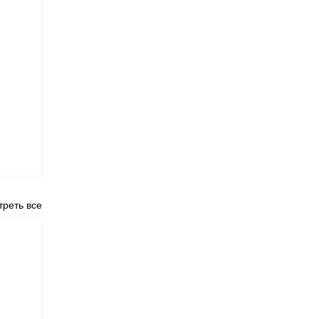
реть все