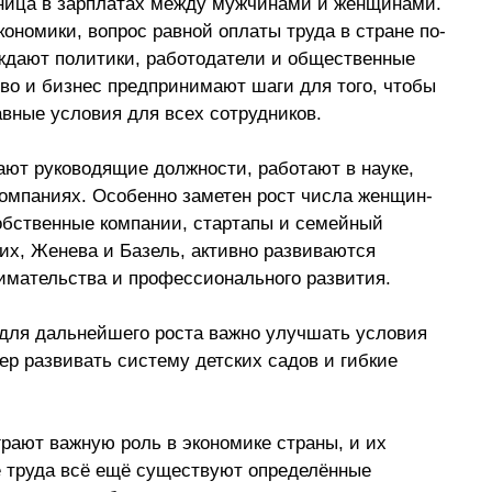
ница в зарплатах между мужчинами и женщинами. 
ономики, вопрос равной оплаты труда в стране по-
уждают политики, работодатели и общественные 
тво и бизнес предпринимают шаги для того, чтобы 
авные условия для всех сотрудников. 
ют руководящие должности, работают в науке, 
омпаниях. Особенно заметен рост числа женщин-
обственные компании, стартапы и семейный 
рих, Женева и Базель, активно развиваются 
имательства и профессионального развития. 
 для дальнейшего роста важно улучшать условия 
р развивать систему детских садов и гибкие 
ают важную роль в экономике страны, и их 
е труда всё ещё существуют определённые 