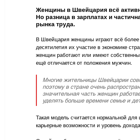
Женщины в Швейцария всё активне
Но разница в зарплатах и частичн
рынка труда.
В Швейцария женщины играют всё более в
десятилетия их участие в экономике стр
женщин работают или имеют собственный 
ещё отличается от положения мужчин. 
Многие жительницы Швейцарии совм
поэтому в стране очень распростран
значительная часть женщин работае
уделять больше времени семье и дет
Такая модель считается нормальной для ш
карьерные возможности и уровень дохода