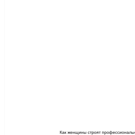
Афиша - Классическая музыка
Правопорядок
Недвижимость
Как женщины строят профессиональн