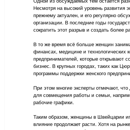
Одной из обсуждаемых тем остаётся раз
Несмотря на высокий уровень развития эк
прежнему актуален, и его регулярно обс
организации. В последние годы государс
сократить этот разрыв и создать более р
В то же время всё больше женщин занима
финансах, медицине и технологических к
предпринимателей, которые открывают с
бизнес. В крупных городах, таких как Цю
программы поддержки женского предприн
При этом многие эксперты отмечают, что
для совмещения работы и семьи, наприме
рабочие графики. 
Таким образом, женщины в Швейцарии игр
влияние продолжает расти. Хотя на рынк