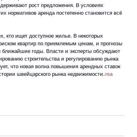
сдерживают рост предложения. В условиях 
гих нормативов аренда постепенно становится всё 
х, кто ищет доступное жилье. В некоторых 
оиском квартир по приемлемым ценам, и прогнозы 
в ближайшие годы. Власти и эксперты обсуждают 
ированию строительства и регулированию рынка 
ует, что новая волна повышения арендных ставок 
истории швейцарского рынка недвижимости.
sa
//