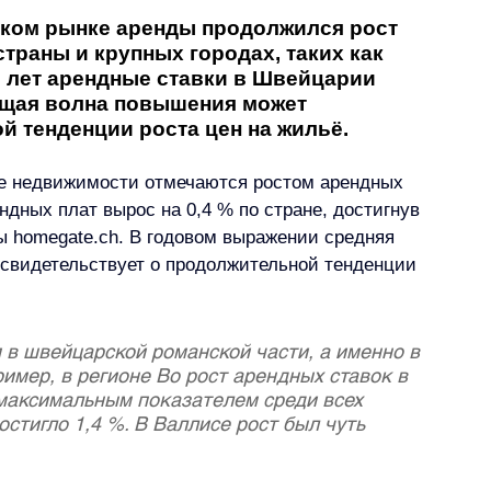
ском рынке аренды продолжился рост 
страны и крупных городах, таких как 
0 лет арендные ставки в Швейцарии 
ущая волна повышения может 
й тенденции роста цен на жильё. 
е недвижимости отмечаются ростом арендных 
ндных плат вырос на 0,4 % по стране, достигнув 
ы 
homegate.ch
. В годовом выражении средняя 
о свидетельствует о продолжительной тенденции 
 в швейцарской романской части, а именно в 
имер, в регионе Во рост арендных ставок в 
 максимальным показателем среди всех 
стигло 1,4 %. В Валлисе рост был чуть 