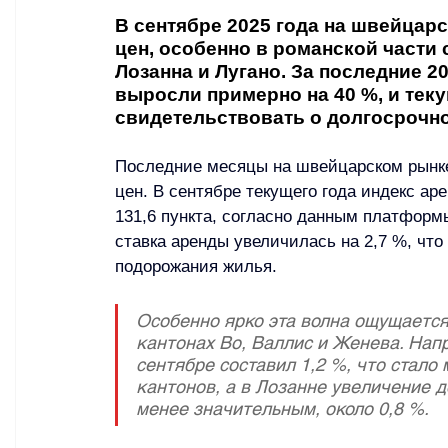
В сентябре 2025 года на швейцар
цен, особенно в романской части 
Лозанна и Лугано. За последние 2
выросли примерно на 40 %, и тек
свидетельствовать о долгосрочно
Последние месяцы на швейцарском рынк
цен. В сентябре текущего года индекс аре
131,6 пункта, согласно данным платформ
ставка аренды увеличилась на 2,7 %, чт
подорожания жилья.
Особенно ярко эта волна ощущается
кантонах Во, Валлис и Женева. Напр
сентябре составил 1,2 %, что стало
кантонов, а в Лозанне увеличение до
менее значительным, около 0,8 %.