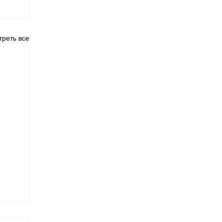
реть все