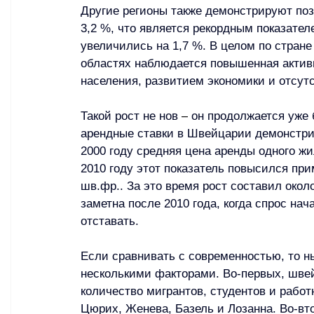
Другие регионы также демонстрируют поз
3,2 %, что является рекордным показателе
увеличились на 1,7 %. В целом по стране
областях наблюдается повышенная активн
населения, развитием экономики и отсут
Такой рост не нов 
–
 он продолжается уже 
арендные ставки в Швейцарии демонстрир
2000 году средняя цена аренды одного жи
2010 году этот показатель повысился при
шв.фр.
. За это время рост составил окол
заметна после 2010 года, когда спрос на
отставать.
Если сравнивать с современностью, то н
несколькими факторами. Во‑первых, шве
количество мигрантов, студентов и работн
Цюрих, Женева, Базель и Лозанна. Во‑вто