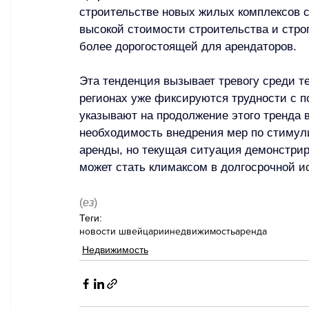
строительстве новых жилых комплексов 
высокой стоимости строительства и стро
более дорогостоящей для арендаторов.
Эта тенденция вызывает тревогу среди те
регионах уже фиксируются трудности с п
указывают на продолжение этого тренда 
необходимость внедрения мер по стимул
аренды, но текущая ситуация демонстрир
может стать климаксом в долгосрочной 
(
ез
)
Теги:
новости швейцарии
недвижимость
аренда
Недвижимость