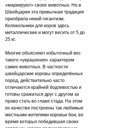
«маркируют» своих животных. 
Но в 
Швейцарии эта привычная традиция 
приобрела некий гигантизм. 
Колокольчики для коров здесь 
металлические и могут весить от 5 до 
25 кг.
Многие объясняют избыточный вес 
такого 
«украшения» характером 
самих животных. В частности 
швейцарские коровы определённых 
пород, действительно часто 
отличаются крайней бодливостью и 
готовы сражаться друг с другом за 
право стать во главе стада. На этом 
их качестве построены так любимые 
местными жителями коровьи бои, во 
время которых победившая своих 