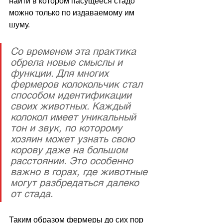
найти в котором пасущееся стадо 
можно только по издаваемому им 
шуму. 
Со временем эта практика 
обрела новые смыслы и 
функции. Для многих 
фермеров колокольчик стал 
способом идентификации 
своих животных. Каждый 
колокол имеет уникальный 
тон и звук, по которому 
хозяин может узнать свою 
корову даже на большом 
расстоянии. Это особенно 
важно в горах, где животные 
могут разбредаться далеко 
от стада.
Таким образом фермеры до сих пор 