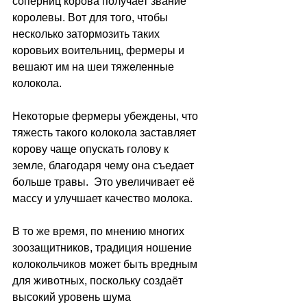
соперниц корова получает звание 
королевы. Вот для того, чтобы 
несколько затормозить таких 
коровьих воительниц, фермеры и 
вешают им на шеи тяжеленные 
колокола.
Некоторые фермеры убеждены, что 
тяжесть такого колокола заставляет 
корову чаще опускать голову к 
земле, благодаря чему она съедает 
больше травы.  Это увеличивает её 
массу и улучшает качество молока. 
В то же время, по мнению многих 
зоозащитников, традиция ношение 
колокольчиков может быть вредным 
для животных, поскольку создаёт 
высокий уровень шума 