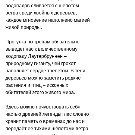
водопадов сливается с шёпотом 
ветра среди хвойных деревьев; 
каждое мгновение наполнено магией 
живой природы.
Прогулка по тропам обязательно 
выведет нас к величественному 
водопаду Лаутербруннен 
–
природному гиганту, чей грохот 
наполняет сердце трепетом. В тени 
деревьев можно заметить редкие 
растения и птиц 
–
 исконных 
обитателей этого живого мира.
Здесь можно почувствовать себя 
частью древней легенды: лес словно 
хранит память о временах до нас и 
передаёт её тихими шёпотами ветра 