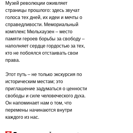
Музей революции оживляет 
страницы прошлого: здесь звучат 
голоса тех дней, их идеи и мечты о 
справедливости. Мемориальный 
комплекс Мюльхаузен 
–
 место 
памяти героев борьбы за свободу 
–
наполняет сердце гордостью за тех, 
кто не побоялся отстаивать свои 
права.
Этот путь 
–
 не только экскурсия по 
историческим местам; это 
приглашение задуматься о ценности 
свободы и силе человеческого духа. 
Он напоминает нам о том, что 
перемены начинаются внутри 
каждого из нас.