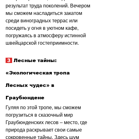
результат труда поколений. Вечером 
мы сможем насладиться закатом 
среди виноградных террас или 
посидеть у огня в уютном кафе, 
погружаясь в атмосферу истинной 
швейцарской гостеприимности.
 3 
 Лесные тайны: 
«Экологическая тропа 
Лесных чудес» в 
Граубюндене
Гуляя по этой тропе, мы сможем 
погрузиться в сказочный мир 
Граубюнденских лесов 
–
 место, где 
природа раскрывает свои самые 
сокровенные тайны. Здесь шум 