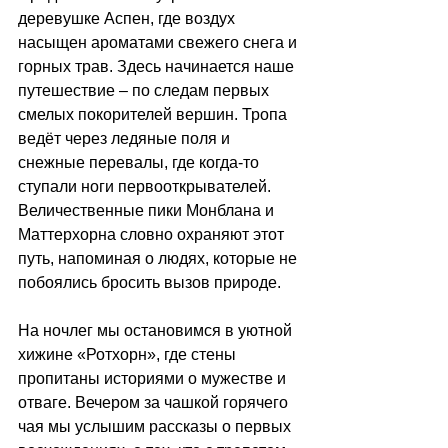
деревушке Аспен, где воздух 
насыщен ароматами свежего снега и 
горных трав. Здесь начинается наше 
путешествие 
–
 по следам первых 
смелых покорителей вершин. Тропа 
ведёт через ледяные поля и 
снежные перевалы, где когда-то 
ступали ноги первооткрывателей. 
Величественные пики Монблана и 
Маттерхорна словно охраняют этот 
путь, напоминая о людях, которые не 
побоялись бросить вызов природе.
На ночлег мы остановимся в уютной 
хижине «Ротхорн», где стены 
пропитаны историями о мужестве и 
отваге. Вечером за чашкой горячего 
чая мы услышим рассказы о первых 