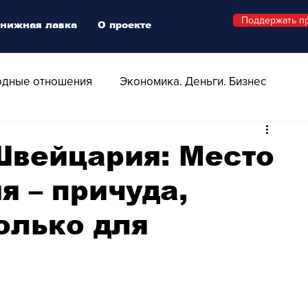
Поддержать п
нижная лавка
О проекте
дные отношения
Экономика. Деньги. Бизнес
 Технологии
Все о Швейцарии
Здоровье
Швейцария: Место
 – причуда,
Swiss Афиша
Стиль
Стильный четверг
олько для
о
Видео
Русская Швейцария
ера - Шоу
Афиша - Поп - Рок - Джаз