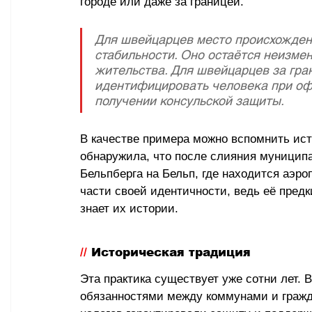
городе или даже за границей.
Для швейцарцев место происхождени
стабильности. Оно остаётся неизме
жительства. Для швейцарцев за гран
идентифицировать человека при оф
получении консульской защиты.
В качестве примера можно вспомнить ис
обнаружила, что после слияния муницип
Бельпберга на Бельп, где находится аэр
части своей идентичности, ведь её предк
знает их истории.
// 
Историческая традиция
Эта практика существует уже сотни лет.
обязанностями между коммунами и гражд