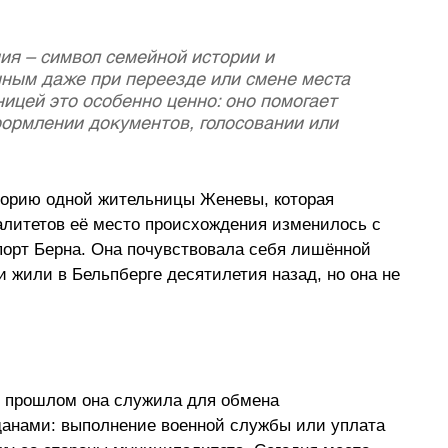
я – символ семейной истории и 
нным даже при переезде или смене места 
ицей это особенно ценно: оно помогает 
ормлении документов, голосовании или 
торию одной жительницы Женевы, которая 
алитетов её место происхождения изменилось с 
опорт Берна. Она почувствовала себя лишённой 
и жили в Бельпберге десятилетия назад, но она не 
 В прошлом она служила для обмена 
анами: выполнение военной службы или уплата 