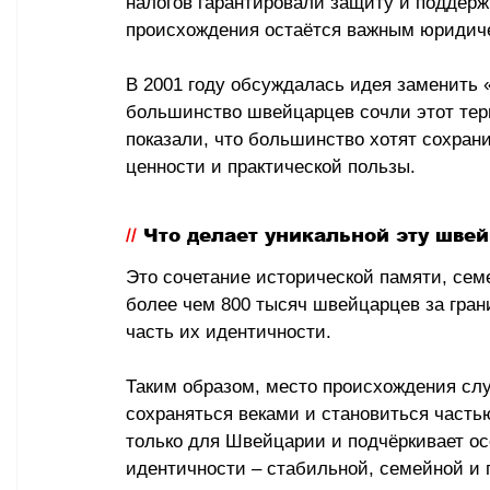
налогов гарантировали защиту и поддерж
происхождения остаётся важным юридич
В 2001 году обсуждалась идея заменить 
большинство швейцарцев сочли этот тер
показали, что большинство хотят сохран
ценности и практической пользы.
// 
Что делает уникальной эту шве
Это сочетание исторической памяти, сем
более чем 800 тысяч швейцарцев за гран
часть их идентичности.
Таким образом, место происхождения слу
сохраняться веками и становиться часть
только для Швейцарии и подчёркивает ос
идентичности 
–
 стабильной, семейной и 