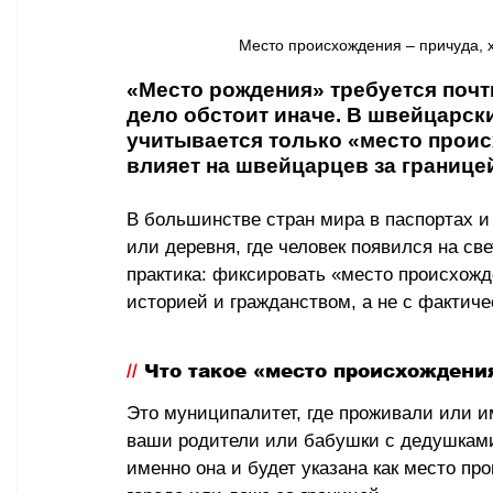
Место происхождения – причуда, х
«
Место рождения» требуется почт
дело обстоит иначе. В швейцарск
учитывается только «место происх
влияет на швейцарцев за границе
В большинстве стран мира в паспортах и
или деревня, где человек появился на св
практика: фиксировать «место происхожде
историей и гражданством, а не с фактич
// 
Что такое «место происхождени
Это муниципалитет, где проживали или и
ваши родители или бабушки с дедушками 
именно она и будет указана как место пр