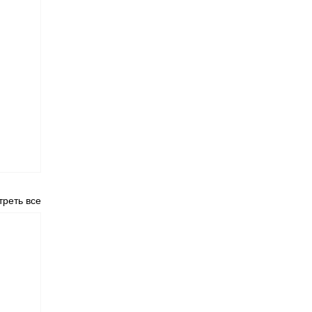
реть все