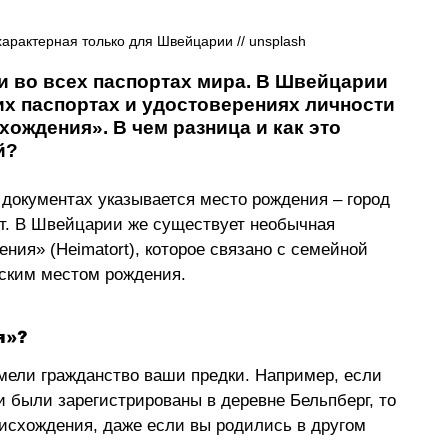
арактерная только для Швейцарии // 
unsplash
и во всех паспортах мира. В Швейцарии 
их паспортах и удостоверениях личности 
ождения». В чем разница и как это 
й?
 документах указывается место рождения 
–
 город 
ет. В Швейцарии же существует необычная 
ния» (Heimatort), которое связано с семейной 
еским местом рождения.
я»? 
мели гражданство ваши предки. Например, если 
были зарегистрированы в деревне Бельпберг, то 
оисхождения, даже если вы родились в другом 