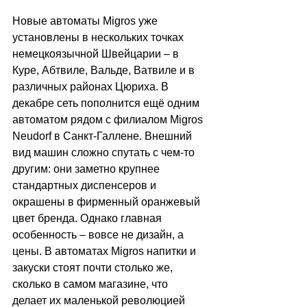
Новые автоматы Migros уже 
установлены в нескольких точках 
немецкоязычной Швейцарии 
–
 в 
Куре, Абтвиле, Вальде, Ватвиле и в 
различных районах Цюриха. В 
декабре сеть пополнится ещё одним 
автоматом рядом с филиалом Migros 
Neudorf в Санкт-Галлене. Внешний 
вид машин сложно спутать с чем-то 
другим: они заметно крупнее 
стандартных диспенсеров и 
окрашены в фирменный оранжевый 
цвет бренда. Однако главная 
особенность 
–
 вовсе не дизайн, а 
цены. В автоматах Migros напитки и 
закуски стоят почти столько же, 
сколько в самом магазине, что 
делает их маленькой революцией 