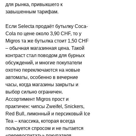
для рынка, привыкшего к 
завышенным тарифам.
Если Selecta продаёт бутылку Coca-
Cola по цене около 3,90 CHF, то у 
Migros та же бутылка стоит 1,50 CHF 
–
 обычная магазинная цена. Такой 
контраст стал поводом для бурных 
обсуждений, и многие покупатели 
охотно переключаются на новые 
автоматы, особенно в вечерние 
часы, когда магазины закрыты и 
выбор сильно ограничен. 
Ассортимент Migros прост и 
практичен: чипсы Zweifel, Snickers, 
Red Bull, лимонный и персиковый Ice 
Tea 
–
 классика, которая всегда 
пользуется спросом и не пытается 
«перевоспитать» покупателя.