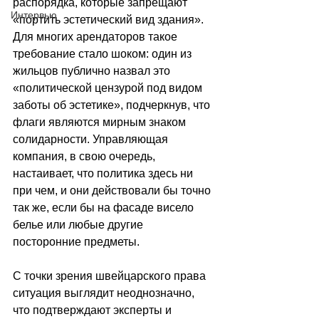
распорядка, которые запрещают 
Интервью
«портить эстетический вид здания». 
Для многих арендаторов такое 
требование стало шоком: один из 
жильцов публично назвал это 
«политической цензурой под видом 
заботы об эстетике», подчеркнув, что 
флаги являются мирным знаком 
солидарности. Управляющая 
компания, в свою очередь, 
настаивает, что политика здесь ни 
при чем, и они действовали бы точно 
так же, если бы на фасаде висело 
белье или любые другие 
посторонние предметы.
С точки зрения швейцарского права 
ситуация выглядит неоднозначно, 
что подтверждают эксперты и 