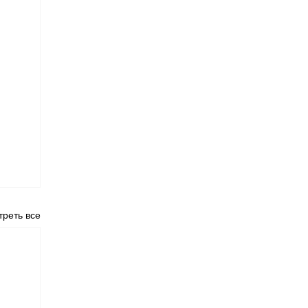
реть все