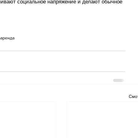
ивают социальное напряжение и делают обычное 
ь
аренда
Смот