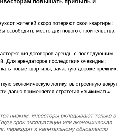
 инвесторам повышать прибыль и 
ухсот жителей скоро потеряют свои квартиры: 
бы освободить место для нового строительства. 
асторжения договоров аренды с последующим 
й. Для арендаторов последствия очевидны: 
скать новые квартиры, зачастую дороже прежних. 
ткую экономическую логику, выстроенную вокруг 
ти давно применяется стратегия «выжимать» 
тся низким, инвесторы вкладывают только в 
огда срок эксплуатации или экономическая 
а, переходят к капитальному обновлению 