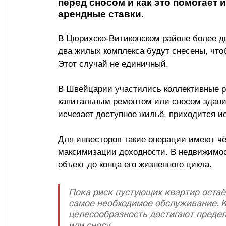
перед сносом и как это помогает
арендные ставки.
В Цюрихско-Витиконском районе более дв
два жилых комплекса будут снесены, что
Этот случай не единичный. 
В Швейцарии участились коллективные р
капитальным ремонтом или сносом здани
исчезает доступное жильё, приходится и
Для инвесторов такие операции имеют чё
максимизации доходности. В недвижимос
объект до конца его жизненного цикла. 
Пока риск пустующих квартир остаё
самое необходимое обслуживание. К
целесообразность достигают предел
или сносу. 