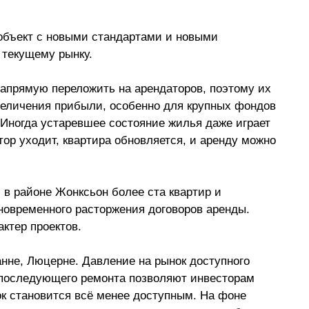
объект с новыми стандартами и новыми 
текущему рынку. 
апрямую переложить на арендаторов, поэтому их 
величения прибыли, особенно для крупных фондов 
Иногда устаревшее состояние жилья даже играет 
тор уходит, квартира обновляется, и аренду можно 
 в районе Жонксьон более ста квартир и 
овременного расторжения договоров аренды. 
ктер проектов. 
нне, Люцерне. Давление на рынок доступного 
 последующего ремонта позволяют инвесторам 
ок становится всё менее доступным. На фоне 