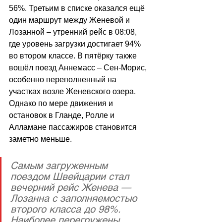
56%. Третьим в списке оказался ещё 
один маршрут между Женевой и 
Лозанной 
–
 утренний рейс в 08:08, 
где уровень загрузки достигает 94% 
во втором классе. В пятёрку также 
вошёл поезд Аннемасс 
–
 Сен-Морис, 
особенно переполненный на 
участках возле Женевского озера. 
Однако по мере движения и 
остановок в Гланде, Ролле и 
Алламане пассажиров становится 
заметно меньше. 
Самым загруженным 
поездом Швейцарии стал 
вечерний рейс Женева — 
Лозанна с заполняемостью 
второго класса до 98%. 
Наиболее перегружены 