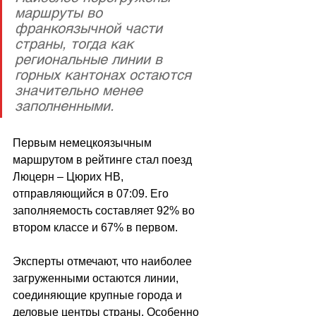
маршруты во 
франкоязычной части 
страны, тогда как 
региональные линии в 
горных кантонах остаются 
значительно менее 
заполненными.
Первым немецкоязычным 
маршрутом в рейтинге стал поезд 
Люцерн 
–
 Цюрих HB, 
отправляющийся в 07:09. Его 
заполняемость составляет 92% во 
втором классе и 67% в первом.
Эксперты отмечают, что наиболее 
загруженными остаются линии, 
соединяющие крупные города и 
деловые центры страны. Особенно 