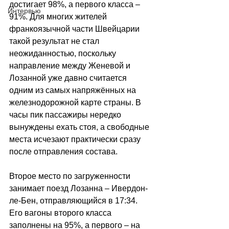
достигает 98%, а первого класса 
–
Интервью
91%. Для многих жителей 
франкоязычной части Швейцарии 
такой результат не стал 
неожиданностью, поскольку 
направление между Женевой и 
Лозанной уже давно считается 
одним из самых напряжённых на 
железнодорожной карте страны. В 
часы пик пассажиры нередко 
вынуждены ехать стоя, а свободные 
места исчезают практически сразу 
после отправления состава.
Второе место по загруженности 
занимает поезд Лозанна 
–
 Ивердон-
ле-Бен, отправляющийся в 17:34. 
Его вагоны второго класса 
заполнены на 95%, а первого 
–
 на 