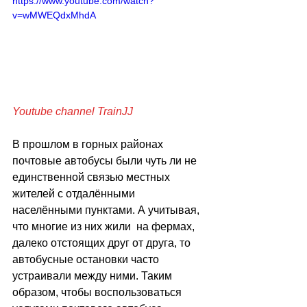
https://www.youtube.com/watch?
v=wMWEQdxMhdA
Youtube channel TrainJJ 
В прошлом в горных районах 
почтовые автобусы были чуть ли не 
единственной связью местных 
жителей с отдалёнными 
населёнными пунктами. А учитывая, 
что многие из них жили  на фермах, 
далеко отстоящих друг от друга, то 
автобусные остановки часто 
устраивали между ними. Таким 
образом, чтобы воспользоваться 