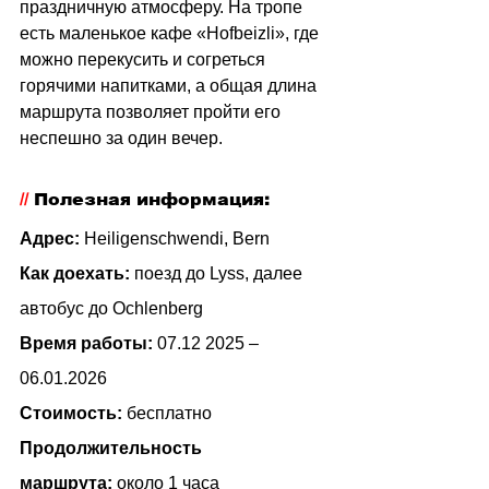
праздничную атмосферу. На тропе 
есть маленькое кафе «Hofbeizli», где 
можно перекусить и согреться 
горячими напитками, а общая длина 
маршрута позволяет пройти его 
неспешно за один вечер.
// 
Полезная информация:
Адрес: 
Heiligenschwendi, Bern 
Как доехать:
поезд до Lyss, далее 
автобус до Ochlenberg
Время работы:
07.12 2025 – 
06.01.2026
Стоимость:
 бесплатно
Продолжительность 
маршрута:
около 1 часа