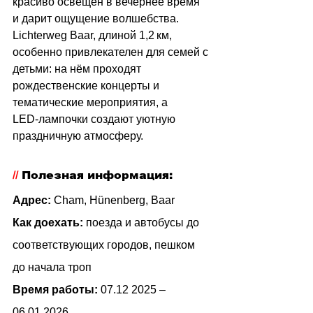
красиво освещён в вечернее время 
и дарит ощущение волшебства. 
Lichterweg Baar, длиной 1,2 км, 
особенно привлекателен для семей с 
детьми: на нём проходят 
рождественские концерты и 
тематические мероприятия, а 
LED‑лампочки создают уютную 
праздничную атмосферу.
// 
Полезная информация:
Адрес: 
Cham, Hünenberg, Baar  
Как доехать:
поезда и автобусы до 
соответствующих городов, пешком 
до начала троп
Время работы:
07.12 2025 – 
06.01.2026