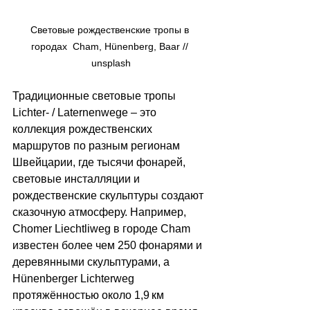
Световые рождественские тропы в 
городах  Cham, Hünenberg, Baar // 
unsplash
Традиционные световые тропы 
Lichter- / Laternenwege 
–
 это 
коллекция рождественских 
маршрутов по разным регионам 
Швейцарии, где тысячи фонарей, 
световые инсталляции и 
рождественские скульптуры создают 
сказочную атмосферу. Например, 
Chomer Liechtliweg в городе Cham 
известен более чем 250 фонарями и 
деревянными скульптурами, а 
Hünenberger Lichterweg 
протяжённостью около 1,9 км 