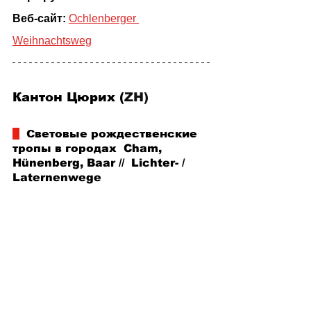
Веб-сайт: 
Ochlenberger 
Weihnachtsweg
Кантон Цюрих (
ZH)
  Световые рождественские 
тропы в городах  Cham, 
Hünenberg, Baar //  Lichter- / 
Laternenwege