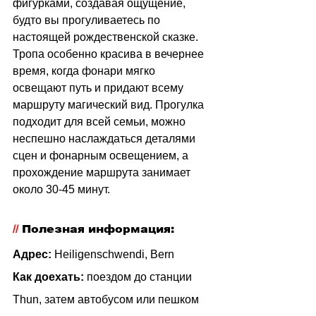
фигурками, создавая ощущение, 
будто вы прогуливаетесь по 
настоящей рождественской сказке. 
Тропа особенно красива в вечернее 
время, когда фонари мягко 
освещают путь и придают всему 
маршруту магический вид. Прогулка 
подходит для всей семьи, можно 
неспешно наслаждаться деталями 
сцен и фонарным освещением, а 
прохождение маршрута занимает 
около 30-45 минут.
// 
Полезная информация:
Адрес: 
Heiligenschwendi, Bern
Как доехать:
поездом до станции 
Thun, затем автобусом или пешком 