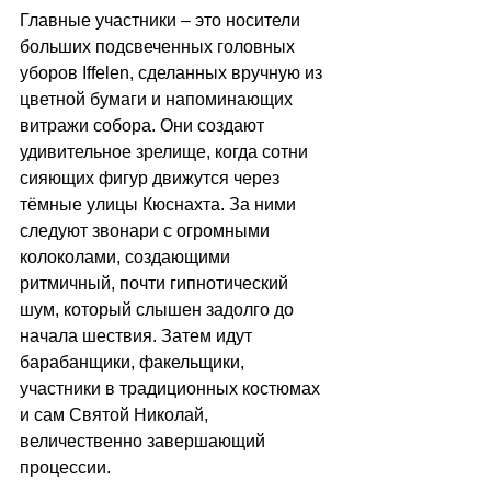
Главные участники 
–
 это носители 
больших подсвеченных головных 
уборов Iffelen, сделанных вручную из 
цветной бумаги и напоминающих 
витражи собора. Они создают 
удивительное зрелище, когда сотни 
сияющих фигур движутся через 
тёмные улицы Кюснахта. За ними 
следуют звонари с огромными 
колоколами, создающими 
ритмичный, почти гипнотический 
шум, который слышен задолго до 
начала шествия. Затем идут 
барабанщики, факельщики, 
участники в традиционных костюмах 
и сам Святой Николай, 
величественно завершающий 
процессии. 