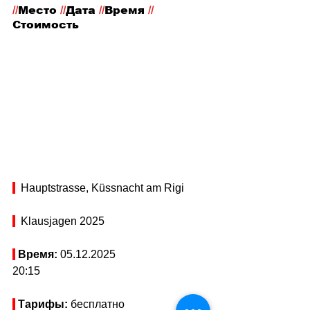
//
Место
 //
Дата 
//
Время 
//
Стоимость
Hauptstrasse, Küssnacht am Rigi
  Klausjagen 2025
Время: 
05.12.2025
20:15
Тарифы: 
бесплатно