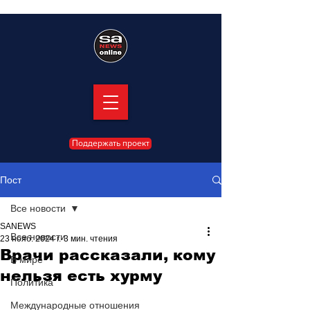
Поддержать проект
Пост
Все новости
SANEWS
Все новости
23 нояб. 2024 г.
3 мин. чтения
Врачи рассказали, кому
В мире
нельзя есть хурму
Политика
Международные отношения