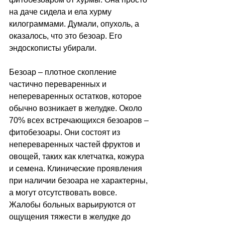
на даче сидела и ела хурму 
килограммами. Думали, опухоль, а 
оказалось, что это безоар. Его 
эндоскописты убирали.
Безоар 
–
 плотное скопление 
частично переваренных и 
непереваренных остатков, которое 
обычно возникает в желудке. Около 
70% всех встречающихся безоаров 
–
фитобезоары. Они состоят из 
непереваренных частей фруктов и 
овощей, таких как клетчатка, кожура 
и семена. Клинические проявления 
при наличии безоара не характерны, 
а могут отсутствовать вовсе. 
Жалобы больных варьируются от 
ощущения тяжести в желудке до 