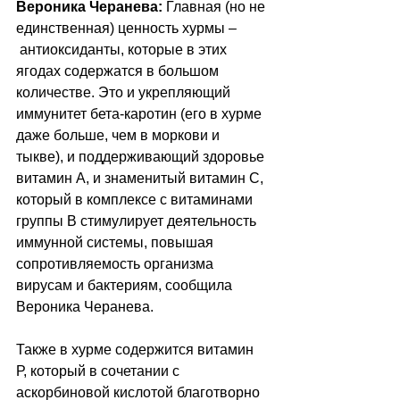
Вероника Черанева:
 Главная (но не 
единственная) ценность хурмы 
–
 антиоксиданты, которые в этих 
ягодах содержатся в большом 
количестве. Это и укрепляющий 
иммунитет бета-каротин (его в хурме 
даже больше, чем в моркови и 
тыкве), и поддерживающий здоровье 
витамин А, и знаменитый витамин С, 
который в комплексе с витаминами 
группы В стимулирует деятельность 
иммунной системы, повышая 
сопротивляемость организма 
вирусам и бактериям, сообщила 
Вероника Черанева.
Также в хурме содержится витамин 
Р, который в сочетании с 
аскорбиновой кислотой благотворно 