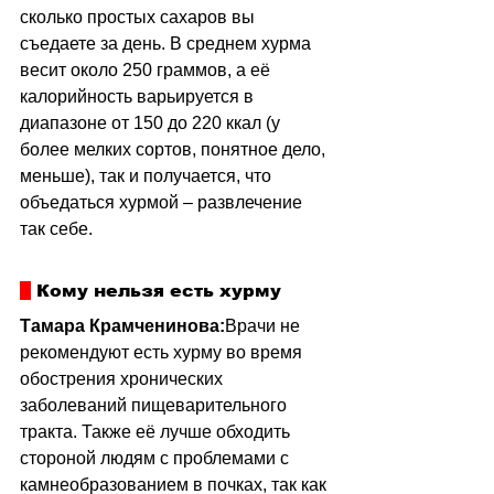
сколько простых сахаров вы 
съедаете за день. В среднем хурма 
весит около 250 граммов, а её 
калорийность варьируется в 
диапазоне от 150 до 220 ккал (у 
более мелких сортов, понятное дело, 
меньше), так и получается, что 
объедаться хурмой 
–
 развлечение 
так себе.
 Кому нельзя есть хурму
Тамара Крамченинова:
Врачи не 
рекомендуют есть хурму во время 
обострения хронических 
заболеваний пищеварительного 
тракта. Также её лучше обходить 
стороной людям с проблемами с 
камнеобразованием в почках, так как 