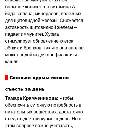
большое количество витамина А, 
йода, селена, минералов, полезных 
для щитовидной железы. Снижается 
активность щитовидной железы 
–
падает иммунитет. Хурма 
стимулирует обновление клеток 
лёгких и бронхов, так что она вполне 
может подойти для профилактики 
кашля.
 Сколько хурмы можно 
съесть за день
Тамара Крамченинова:
 Чтобы 
обеспечить суточную потребность в 
питательных веществах, достаточно 
съедать две-три хурмы в день. Но в 
этом вопросе важно учитывать, 