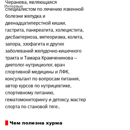
Черанева, являющаяся 
Интервью
специалистом по лечению язвенной 
болезни желудка и 
двенадцатиперстной кишки, 
гастрита, панкреатита, холецистита, 
дисбактериоза, метеоризма, колита, 
запора, эзофагита и других 
заболеваний желудочно-кишечного 
тракта и Тамара Крамченинова 
–
диетолог-нутрициолог, врач 
спортивной медицины и ЛФК, 
консультант по вопросам питания, 
автор курсов по нутрицевтике, 
спортивному питанию, 
гематомониторингу и детоксу, мастер 
спорта по становой тяге..
 Чем полезна хурма