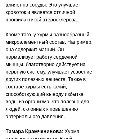
влияет на сосуды. Это улучшает 
кровоток и является отличной 
профилактикой атеросклероза.
Кроме того, у хурмы разнообразный 
микроэлементный состав. Например, 
она содержит магний. Он 
нормализует работу сердечной 
мышцы, благотворно действует на 
нервную систему, улучшает усвоение 
других полезных веществ. Также в 
составе хурмы есть калий, 
способствующий выводу избытка 
воды из организма, что полезно для 
людей, склонных к повышению 
артериального давления.
Тамара Крамченинова: 
Хурма 
отвечает за иммунитет. В ней 