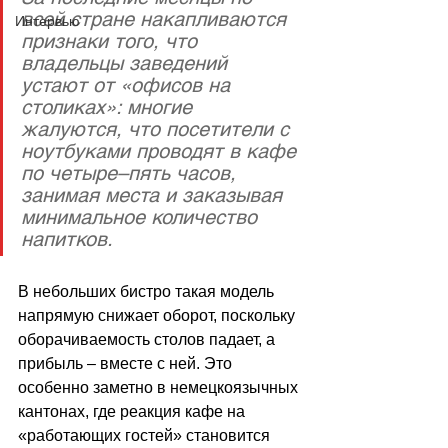
всей стране накапливаются 
Интервью
признаки того, что 
владельцы заведений 
устают от «офисов на 
столиках»: многие 
жалуются, что посетители с 
ноутбуками проводят в кафе 
по четыре–пять часов, 
занимая места и заказывая 
минимальное количество 
напитков. 
В небольших бистро такая модель 
напрямую снижает оборот, поскольку 
оборачиваемость столов падает, а 
прибыль 
–
 вместе с ней. Это 
особенно заметно в немецкоязычных 
кантонах, где реакция кафе на 
«работающих гостей» становится 