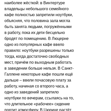
наиболее жёсткой: в Винтертуре 
владельцы небольшого семейного 
кафе полностью запретили ноутбуки, 
объясняя, что половина зала могла 
быть занята людьми, погружёнными 
в работу, пока их дети бесцельно 
бродят по помещению. В Люцерне 
одно из популярных кафе ввело 
правило: ноутбуки разрешены только 
тогда, когда достаточно свободных 
мест, причём по выходным работать 
в заведении больше нельзя. В Санкт-
Галлене некоторые кафе пошли ещё 
дальше 
–
 ввели почасовую плату за 
работу, начиная со второго часа, а 
одно из заведений запретило 
ноутбуки по вечерам, ссылаясь на то, 
что длительное «рабочее» сидение 
портит атмосферу. В Цюрихе растёт 