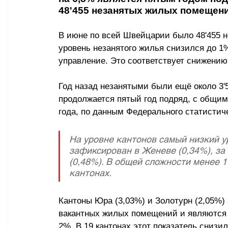
48'455 незанятых жилых помещени
В июне по всей Швейцарии было 48'455 
уровень незанятого жилья снизился до 1
управление. Это соответствует снижению 
Год назад незанятыми были ещё около 3'
продолжается пятый год подряд, с общим
года, по данным Федерального статистиче
На уровне кантонов самый низкий 
зафиксирован в Женеве (0,34%), за
(0,48%). В общей сложности менее 
кантонах.
Кантоны Юра (3,03%) и Золотурн (2,05%)
вакантных жилых помещений и являются 
2%. В 19 кантонах этот показатель сниз