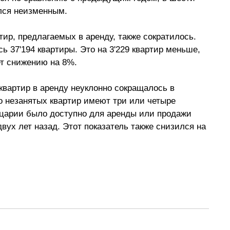
ался неизменным.
тир, предлагаемых в аренду, также сократилось. 
ь 37'194 квартиры. Это на 3'229 квартир меньше, 
ет снижению на 8%.
вартир в аренду неуклонно сокращалось в 
о незанятых квартир имеют три или четыре 
йцарии было доступно для аренды или продажи 
вух лет назад. Этот показатель также снизился на 