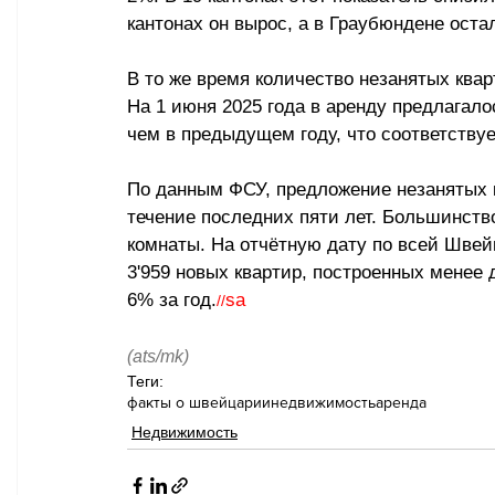
кантонах он вырос, а в Граубюндене ост
В то же время количество незанятых квар
На 1 июня 2025 года в аренду предлагалос
чем в предыдущем году, что соответству
По данным ФСУ, предложение незанятых к
течение последних пяти лет. Большинств
комнаты. На отчётную дату по всей Шве
3'959 новых квартир, построенных менее д
6% за год.
sa
//
(ats/mk)
Теги:
факты о швейцарии
недвижимость
аренда
Недвижимость