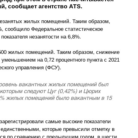
й, сообщает агентство ATS.
незанятых жилых помещений. Таким образом, 
%, сообщило Федеральное статистическое 
показателя незанятости на 6,8%.
500 жилых помещений. Таким образом, снижение 
 уменьшением на 0,72 процентного пункта с 2021 
ского управления (ФСУ). 
уровень вакантных жилых помещений был 
 которым следуют Цуг (0,42%) и Цюрих 
1% жилых помещений было вакантным в 15 
 зарегистрировали самые высокие показатели 
единственными, которые превысили отметку в 
ился по сравнению с предыдущим годом, в шести 