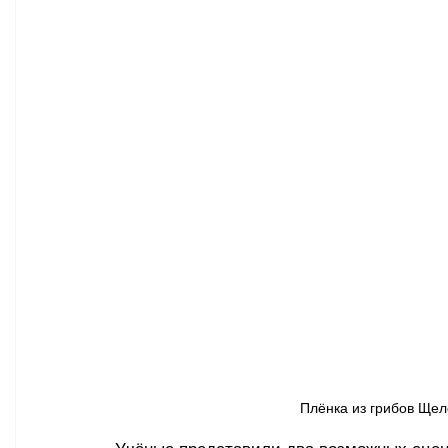
Плёнка из грибов Щел