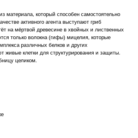
из материала, который способен самостоятельно 
ачестве активного агента выступают гриб  
ёт на мёртвой древесине в хвойных и лиственных 
тся только волокна (гифы) мицелия, которые 
мплекса различных белков и других 
т живые клетки для структурирования и защиты. 
бницу целиком.
 
е 