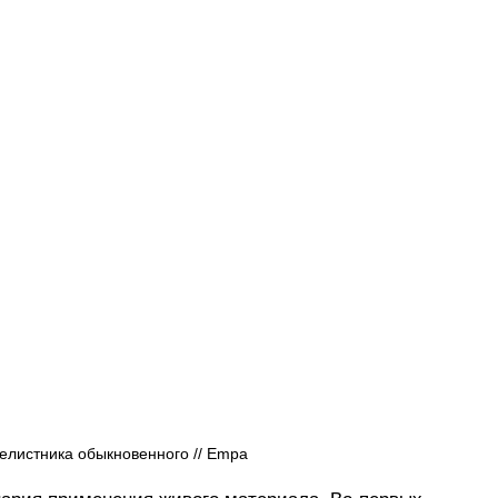
елистника обыкновенного // Empa