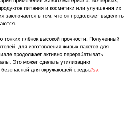
ария применения живого материала. Во-первых, 
продуктов питания и косметики или улучшения их 
я заключается в том, что он продолжает выделять 
ваются.
о тонких плёнок высокой прочности. Полученный 
телей, для изготовления живых пакетов для 
иале продолжает активно перерабатывать 
иалы. Это может сделать утилизацию 
 безопасной для окружающей среды.
sa
//