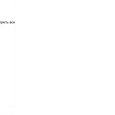
реть все