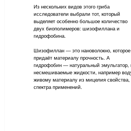
Из нескольких видов этого гриба 
исследователи выбрали тот, который 
выделяет особенно большое количество 
двух биополимеров: шизофиллана и 
гидрофобина.
Шизофиллан — это нановолокно, которое
придаёт материалу прочность. А 
гидрофобин — натуральный эмульгатор, 
несмешиваемые жидкости, например воду
живому материалу из мицелия свойства, 
спектра применений.