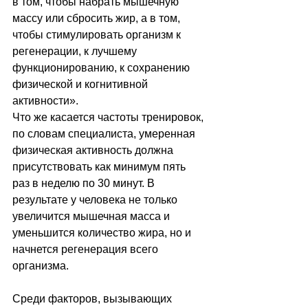
в том, чтобы набрать мышечную 
массу или сбросить жир, а в том, 
чтобы стимулировать организм к 
регенерации, к лучшему 
функционированию, к сохранению 
физической и когнитивной 
активности».
Что же касается частоты тренировок, 
по словам специалиста, умеренная 
физическая активность должна 
присутствовать как минимум пять 
раз в неделю по 30 минут. В 
результате у человека не только 
увеличится мышечная масса и 
уменьшится количество жира, но и 
начнется регенерация всего 
организма.
Среди факторов, вызывающих 