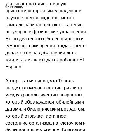
указывает на единственную 
Интервью
привычку, которая, имея надёжное 
научное подтверждение, может 
замедлить биологическое старение: 
регулярные физические упражнения. 
Но он делает это с более широкой и 
гуманной точки зрения, когда акцент 
делается не на добавлении лет к 
жизни, а жизни к годам, сообщает El 
Español.
Автор статьи пишет, что Тополь 
вводит ключевое понятие: разница 
между хронологическим возрастом, 
который обозначается юбилейными 
датами, и биологическим возрастом, 
который отражает истинное 
состояние организма на клеточном и 
функциональном уровне. Благодаря 