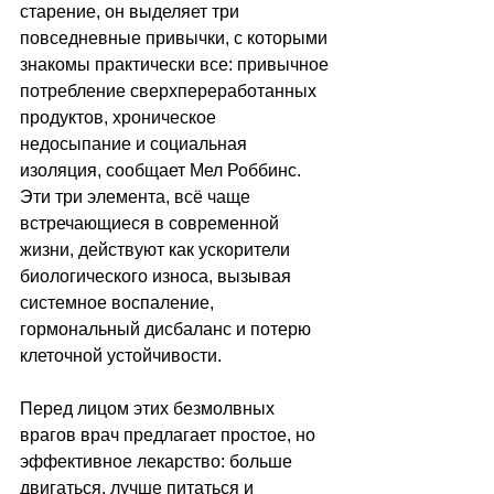
старение, он выделяет три 
повседневные привычки, с которыми 
знакомы практически все: привычное 
потребление сверхпереработанных 
продуктов, хроническое 
недосыпание и социальная 
изоляция, сообщает Мел Роббинс. 
Эти три элемента, всё чаще 
встречающиеся в современной 
жизни, действуют как ускорители 
биологического износа, вызывая 
системное воспаление, 
гормональный дисбаланс и потерю 
клеточной устойчивости.
Перед лицом этих безмолвных 
врагов врач предлагает простое, но 
эффективное лекарство: больше 
двигаться, лучше питаться и 