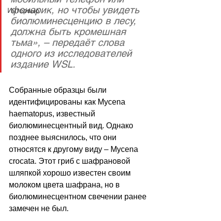
фонарик, но чтобы увидеть 
Интервью
биолюминесценцию в лесу, 
должна быть кромешная 
тьма», – передаёт слова 
одного из исследователей 
издание WSL.
Собранные образцы были 
идентифицированы как Mycena 
haematopus, известный 
биолюминесцентный вид. Однако 
позднее выяснилось, что они 
относятся к другому виду – Mycena 
crocata. Этот гриб с шафрановой 
шляпкой хорошо известен своим 
молоком цвета шафрана, но в 
биолюминесцентном свечении ранее 
замечен не был.