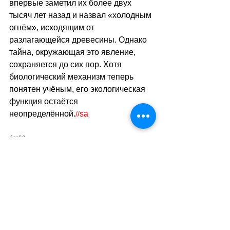
впервые заметил их более двух 
тысяч лет назад и назвал «холодным 
огнём», исходящим от 
разлагающейся древесины. Однако 
тайна, окружающая это явление, 
сохраняется до сих пор. Хотя 
биологический механизм теперь 
понятен учёным, его экологическая 
функция остаётся 
неопределённой.
sa
//
(mk)
Теги:
природа
наука
Природа - Климат
Наука и Технологии