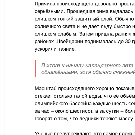
Причина происходящего довольно проста,
серьёзными. Прошедшая зима выдалась 
слишком тонкий защитный слой. Обычно 
солнечного света и не даёт льду быстро н
слишком слабым. Затем пришла ранняя жа
районах Швейцарии поднималась до 30 гр
ускорили таяние. 
В итоге к началу календарного лета
обнажёнными, хотя обычно снежный
Масштаб происходящего хорошо показыва
стекает столько талой воды, что её объё
олимпийского бассейна каждые шесть сек
за час 
–
 около шестисот, а за сутки 
–
 бол
говорят о том, что ледники теряют массу 
Учёные предупреждают, что самое сложно