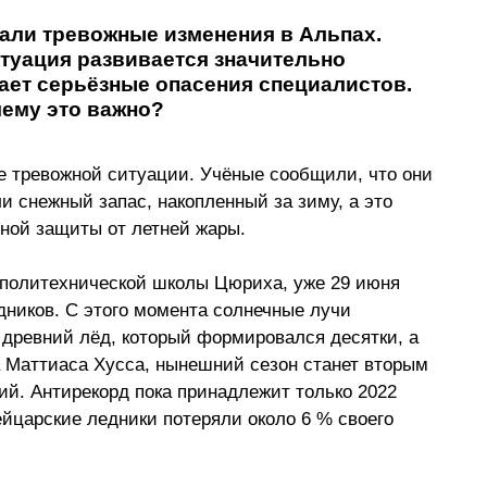
ли тревожные изменения в Альпах. 
туация развивается значительно 
ет серьёзные опасения специалистов. 
чему это важно?
 снежный запас, накопленный за зиму, а это 
вной защиты от летней жары. 
политехнической школы Цюриха, уже 29 июня 
дников. С этого момента солнечные лучи 
 древний лёд, который формировался десятки, а 
а Маттиаса Хусса, нынешний сезон станет вторым 
й. Антирекорд пока принадлежит только 2022 
ейцарские ледники потеряли около 6 % своего 