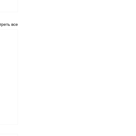
реть все