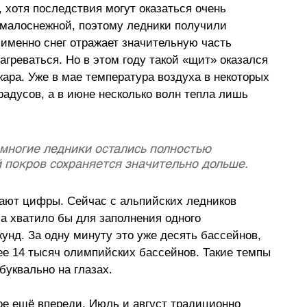
 хотя последствия могут оказаться очень 
малоснежной, поэтому ледники получили 
именно снег отражает значительную часть 
агреваться. Но в этом году такой «щит» оказался 
ра. Уже в мае температура воздуха в некоторых 
адусов, а в июне несколько волн тепла лишь 
 многие ледники остались полностью 
 покров сохраняется значительно дольше.
ют цифры. Сейчас с альпийских ледников 
ма хватило бы для заполнения одного 
унд. За одну минуту это уже десять бассейнов, 
ее 14 тысяч олимпийских бассейнов. Такие темпы 
буквально на глазах.
е ещё впереди. Июль и август традиционно 