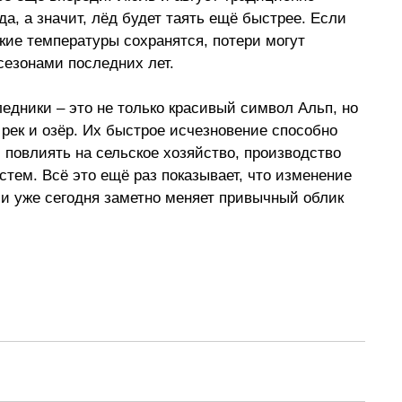
, а значит, лёд будет таять ещё быстрее. Если 
кие температуры сохранятся, потери могут 
езонами последних лет. 
ледники 
–
 это не только красивый символ Альп, но 
рек и озёр. Их быстрое исчезновение способно 
 повлиять на сельское хозяйство, производство 
стем. Всё это ещё раз показывает, что изменение 
 и уже сегодня заметно меняет привычный облик 