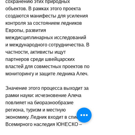
сохранению этих природных 
объектов. В рамках этого проекта 
создаются манифесты для усиления 
контроля за состоянием ледников 
Европы, развития 
междисциплинарных исследований 
и международного сотрудничества. В 
частности, активисты ищут 
партнеров среди швейцарских 
властей для совместных проектов по 
мониторингу и защите ледника Алеч.
Значение этого процесса выходит за 
рамки науки: исчезновение Алеча 
повлияет на биоразнообразие 
региона, туризм и местную 
экономику. Ледник входит в список 
Всемирного наследия ЮНЕСКО 
–
признание его уникальности 