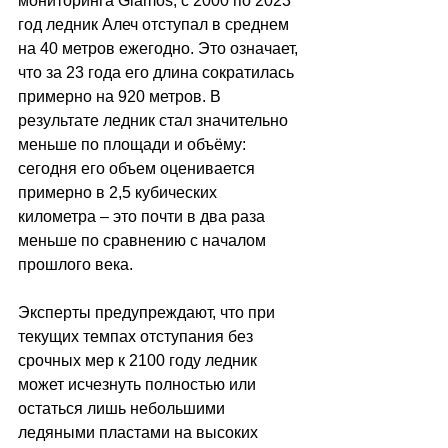
мониторинга Glamos, с 2000 по 2023 
год ледник Алеч отступал в среднем 
на 40 метров ежегодно. Это означает, 
что за 23 года его длина сократилась 
примерно на 920 метров. В 
результате ледник стал значительно 
меньше по площади и объёму: 
сегодня его объем оценивается 
примерно в 2,5 кубических 
километра 
–
 это почти в два раза 
меньше по сравнению с началом 
прошлого века.
Эксперты предупреждают, что при 
текущих темпах отступания без 
срочных мер к 2100 году ледник 
может исчезнуть полностью или 
остаться лишь небольшими 
ледяными пластами на высоких 