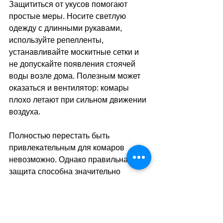
Защититься от укусов помогают 
простые меры. Носите светлую 
одежду с длинными рукавами, 
используйте репелленты, 
устанавливайте москитные сетки и 
не допускайте появления стоячей 
воды возле дома. Полезным может 
оказаться и вентилятор: комары 
плохо летают при сильном движении 
воздуха.
Полностью перестать быть 
привлекательным для комаров 
невозможно. Однако правильная 
защита способна значительно 
сократить количество укусов и 
сделать летний отдых гораздо 
комфортнее.
sa
//