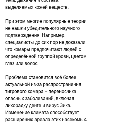
тела, дыхания и состава 
выделяемых кожей веществ.
При этом многие популярные теории 
не нашли убедительного научного 
подтверждения. Например, 
специалисты до сих пор не доказали, 
что комары предпочитают людей с 
определённой группой крови, цветом 
глаз или волос.
Проблема становится всё более 
актуальной из-за распространения 
тигрового комара 
–
 переносчика 
опасных заболеваний, включая 
лихорадку денге и вирус Зика. 
Изменение климата способствует 
расширению ареала этих насекомых.