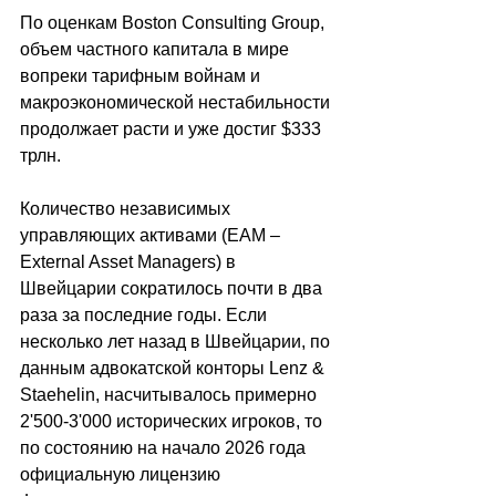
По оценкам Boston Consulting Group, 
объем частного капитала в мире 
вопреки тарифным войнам и 
макроэкономической нестабильности 
продолжает расти и уже достиг $333 
трлн.
Количество независимых 
управляющих активами (EAM – 
External Asset Managers) в 
Швейцарии сократилось почти в два 
раза за последние годы. Если 
несколько лет назад в Швейцарии, по 
данным адвокатской конторы Lenz & 
Staehelin, насчитывалось примерно 
2'500-3'000 исторических игроков, то 
по состоянию на начало 2026 года 
официальную лицензию 