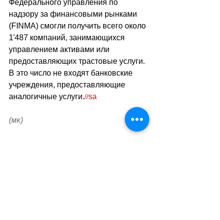
Федерального управления по 
надзору за финансовыми рынками 
(FINMA) смогли получить всего около 
1'487 компаний, занимающихся 
управлением активами или 
предоставляющих трастовые услуги. 
В это число не входят банковские 
учреждения, предоставляющие 
аналогичные услуги.
sa
//
(мк)
Теги:
новости швейцарии
экономика
финансы
Экономика. Деньги. Бизнес