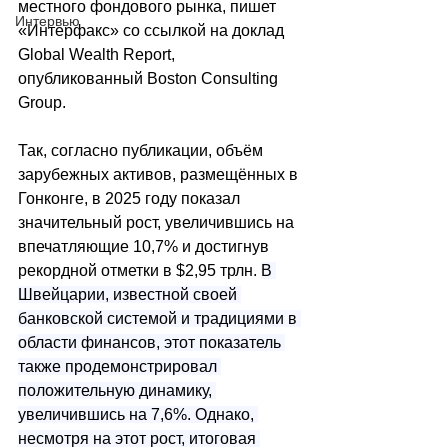
местного фондового рынка, пишет 
Интервью
«Интерфакс» со ссылкой на доклад 
Global Wealth Report, 
опубликованный Boston Consulting 
Group.
Так, согласно публикации, 
объём 
зарубежных активов, размещённых в 
Гонконге, в 2025 году показал 
значительный рост, увеличившись на 
впечатляющие 10,7% и достигнув 
рекордной отметки в $2,95 трлн. 
В 
Швейцарии, известной своей 
банковской системой и традициями в 
области финансов, этот показатель 
также продемонстрировал 
положительную динамику, 
увеличившись на 7,6%. Однако, 
несмотря на этот рост, итоговая 