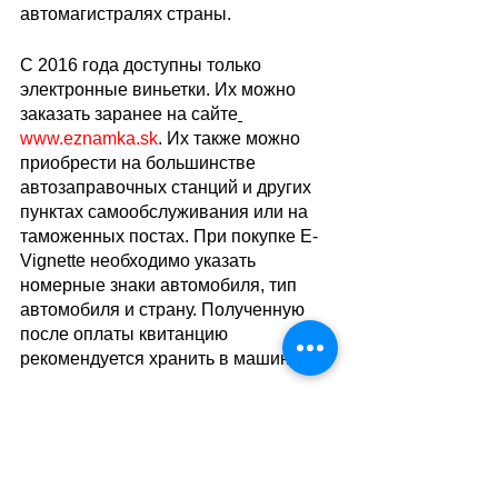
автомагистралях страны. 
С 2016 года доступны только 
электронные виньетки. Их можно 
заказать заранее на сайте
www.eznamka.sk
. Их также можно 
приобрести на большинстве 
автозаправочных станций и других 
пунктах самообслуживания или на 
таможенных постах. При покупке E-
Vignette необходимо указать 
номерные знаки автомобиля, тип 
автомобиля и страну. Полученную 
после оплаты квитанцию 
рекомендуется хранить в машине. 
Стоимость виньетки для 
транспортного средства весом 
меньше 3,5 тонн:
10 дней –  10 евро