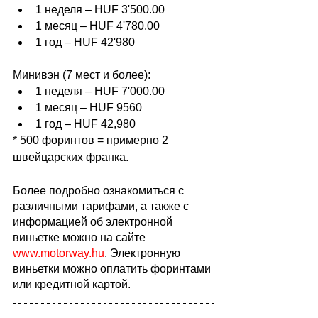
1 неделя – HUF 3'500.00
1 месяц – HUF 4'780.00
1 год – HUF 42'980
Минивэн (7 мест и более):
1 неделя – HUF 7'000.00
1 месяц – HUF 9560
1 год – HUF 42,980
* 500 форинтов = примерно 2 
швейцарских франка.
Более подробно ознакомиться с 
различными тарифами, а также с 
информацией об электронной 
виньетке можно на сайте 
www.motorway.hu
. Электронную 
виньетки можно оплатить форинтами 
или кредитной картой.