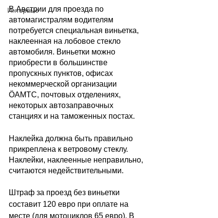
В Австрии для проезда по 
Интервью
автомагистралям водителям 
потребуется специальная виньетка, 
наклеенная на лобовое стекло 
автомобиля. Виньетки можно 
приобрести в большинстве 
пропускных пунктов, офисах 
некоммерческой организации 
ÖAMTC, почтовых отделениях, 
некоторых автозаправочных 
станциях и на таможенных постах. 
Наклейка должна быть правильно 
прикреплена к ветровому стеклу. 
Наклейки, наклеенные неправильно, 
считаются недействительными. 
Штраф за проезд без виньетки 
составит 120 евро при оплате на 
месте (для мотоциклов 65 евро). В 