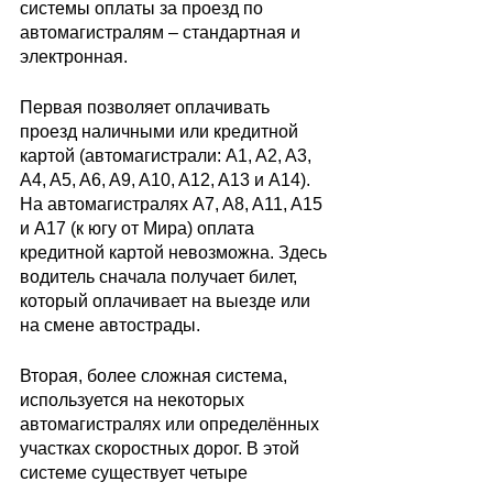
системы оплаты за проезд по 
автомагистралям – стандартная и 
электронная.
Первая позволяет оплачивать 
проезд наличными или кредитной 
картой (автомагистрали: A1, A2, A3, 
A4, A5, A6, A9, A10, A12, A13 и A14). 
На автомагистралях A7, A8, A11, A15 
и A17 (к югу от Мира) оплата 
кредитной картой невозможна. Здесь 
водитель сначала получает билет, 
который оплачивает на выезде или 
на смене автострады.  
Вторая, более сложная система, 
используется на некоторых 
автомагистралях или определённых 
участках скоростных дорог. В этой 
системе существует четыре 