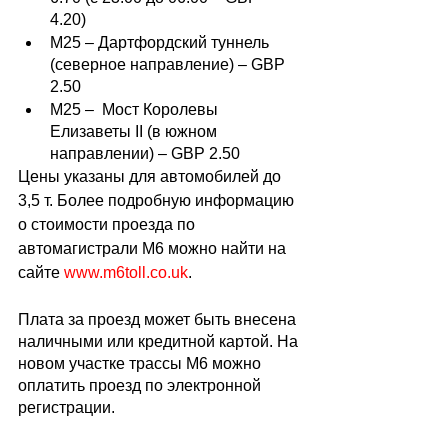
4.20) 
M25 – Дартфордский туннель 
(северное направление) – GBP 
2.50
M25 –  Мост Королевы 
Елизаветы II (в южном 
направлении) – GBP 2.50
Цены указаны для автомобилей до 
3,5 т. Более подробную информацию 
о стоимости проезда по 
автомагистрали M6 можно найти на 
сайте 
www.m6toll.co.uk
.
Плата за проезд может быть внесена 
наличными или кредитной картой. На 
новом участке трассы М6 можно 
оплатить проезд по электронной 
регистрации.