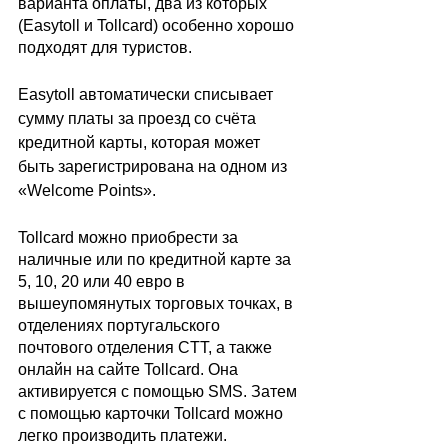
варианта оплаты, два из которых 
(Easytoll и Tollcard) особенно хорошо 
подходят для туристов. 
Easytoll автоматически списывает 
сумму платы за проезд со счёта 
кредитной карты, которая может 
быть зарегистрирована на одном из 
«Welcome Points».
Tollcard можно приобрести за 
наличные или по кредитной карте за 
5, 10, 20 или 40 евро в 
вышеупомянутых торговых точках, в 
отделениях португальского 
почтового отделения CTT, а также 
онлайн на сайте Tollcard. Она 
активируется с помощью SMS. Затем 
с помощью карточки Tollcard можно 
легко производить платежи.