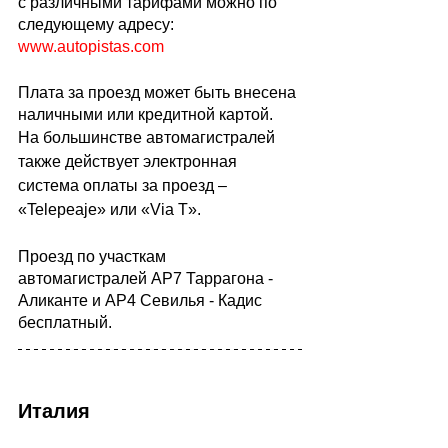
с различными тарифами можно по 
следующему адресу:
www.autopistas.com
Плата за проезд может быть внесена 
наличными или кредитной картой.
На большинстве автомагистралей 
также действует электронная 
система оплаты за проезд – 
«Telepeaje» или «Via T». 
Проезд по участкам 
автомагистралей AP7 Таррагона - 
Аликанте и AP4 Севилья - Кадис 
бесплатный.
Италия