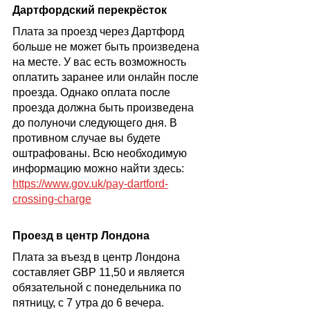
Дартфордский перекрёсток
Плата за проезд через Дартфорд 
больше не может быть произведена 
на месте. У вас есть возможность 
оплатить заранее или онлайн после 
проезда. Однако оплата после 
проезда должна быть произведена 
до полуночи следующего дня. В 
противном случае вы будете 
оштрафованы. Всю необходимую 
информацию можно найти здесь: 
https://www.gov.uk/pay-dartford-
crossing-charge
Проезд в центр Лондона
Плата за въезд в центр Лондона 
составляет GBP 11,50 и является 
обязательной с понедельника по 
пятницу, с 7 утра до 6 вечера.