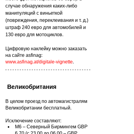
случае обнаружения каких-либо 
манипуляций с виньеткой 
(повреждения, переклеивания и т. д.) 
штраф 240 евро для автомобилей и 
130 евро для мотоциклов.
Цифровую наклейку можно заказать 
н
а сайте asfinag:
www.asfinag.at/digitale-vignette
.
 Великобритания
В целом проезд по автомагистралям 
Великобритании бесплатный. 
Исключение составляют:  
M6 – Северный Бирмингем GBP 
6.70 (с 23.00 до 06.00 – GBP 