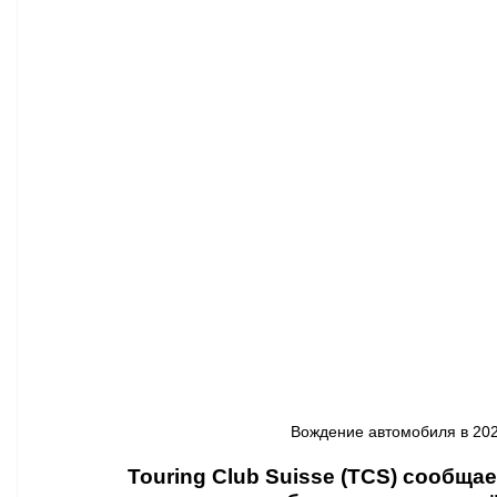
Афиша - Классическая музыка
Правопорядок
Недвижимость
Вождение автомобиля в 2025
Touring Club Suisse (TCS) сообщае