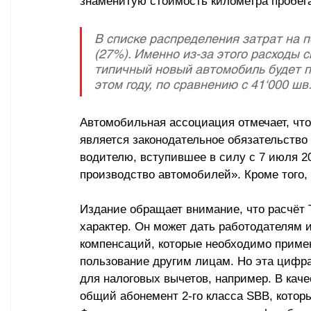
знаменитую стоимость километра пробег
В списке распределения затрат на 
(27%). Именно из-за этого расходы с
типичный новый автомобиль будет пр
этом году, по сравнению с 41‘000 шв.
Автомобильная ассоциация отмечает, что
является законодательное обязательство
водителю, вступившее в силу с 7 июля 20
производство автомобилей». Кроме того,
Издание обращает внимание, что расчёт
характер. Он может дать работодателям 
компенсаций, которые необходимо примен
пользование другим лицам. Но эта цифра
для налоговых вычетов, например. В каче
общий абонемент 2-го класса SBB, котор