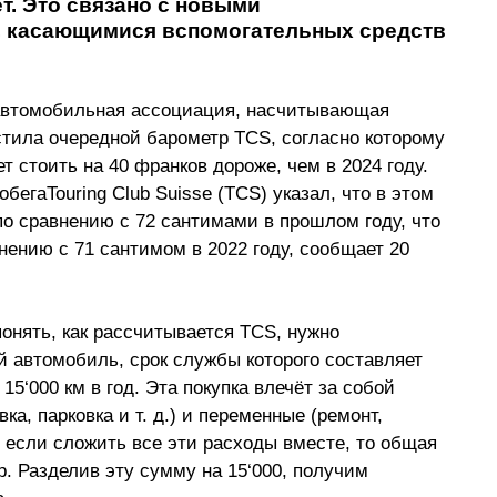
т. Это связано с новыми 
 касающимися вспомогательных средств 
я автомобильная ассоциация, насчитывающая 
стила очередной 
барометр TCS, согласно которому 
т стоить на 40 франков дороже, чем в 2024 году.  
егаTouring Club Suisse (TCS) указал, что в этом 
по сравнению с 72 сантимами в прошлом году, что 
нению с 71 сантимом в 2022 году, сообщает 
20 
понять, как рассчитывается TCS, нужно 
й автомобиль, срок службы которого составляет 
 15
‘
000 км в год. Эта покупка влечёт за собой 
ка, парковка и т. д.) и переменные (ремонт, 
, если сложить все эти расходы вместе, то общая 
р. Разделив эту сумму на 15
‘
000, получим 