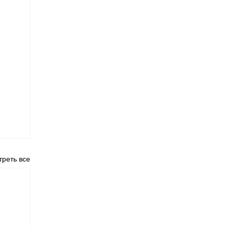
реть все