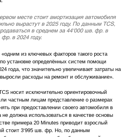
а.
первом месте стоит амортизация автомобиля 
ильно вырастут в 2025 году. По данным TCS, 
одаваться в среднем за 44‘000 шв. фр. в 
 фр. в 2024 году.
 «одним из ключевых факторов такого роста 
 по установке определённых систем помощи 
24 года, что значительно увеличивает затраты на 
 выросли расходы на ремонт и обслуживание».
 TCS носит исключительно ориентировочный 
или частным лицам представление о размерах 
ять при предоставлении своего автомобиля в 
 не должна использоваться в качестве основы 
стве примера 
20 Minutes приводит
 взрослый 
ый стоит 3
‘
995 шв. фр. Но, по данным 