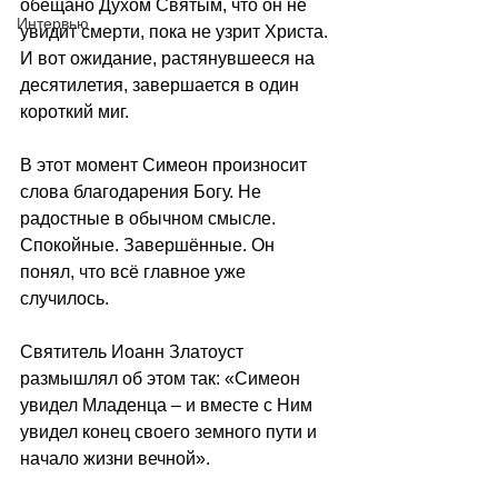
обещано Духом Святым, что он не 
Интервью
увидит смерти, пока не узрит Христа. 
И вот ожидание, растянувшееся на 
десятилетия, завершается в один 
короткий миг.
В этот момент Симеон произносит 
слова благодарения Богу. Не 
радостные в обычном смысле. 
Спокойные. Завершённые. Он 
понял, что всё главное уже 
случилось.
Святитель Иоанн Златоуст 
размышлял об этом так: «Симеон 
увидел Младенца 
–
 и вместе с Ним 
увидел конец своего земного пути и 
начало жизни вечной».