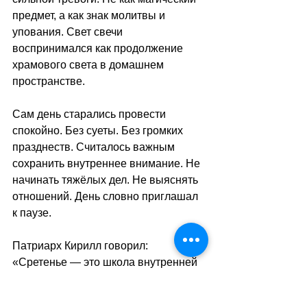
предмет, а как знак молитвы и 
упования. Свет свечи 
воспринимался как продолжение 
храмового света в домашнем 
пространстве.
Сам день старались провести 
спокойно. Без суеты. Без громких 
празднеств. Считалось важным 
сохранить внутреннее внимание. Не 
начинать тяжёлых дел. Не выяснять 
отношений. День словно приглашал 
к паузе.
Патриарх Кирилл говорил: 
«Сретенье — это школа внутренней 
тишины, без которой невозможно 
услышать голос Божий».