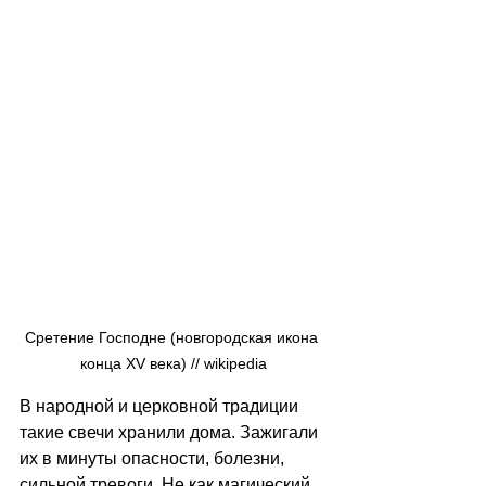
Сретение Господне (новгородская икона 
конца XV века) // wikipedia
В народной и церковной традиции 
такие свечи хранили дома. Зажигали 
их в минуты опасности, болезни, 
сильной тревоги. Не как магический 