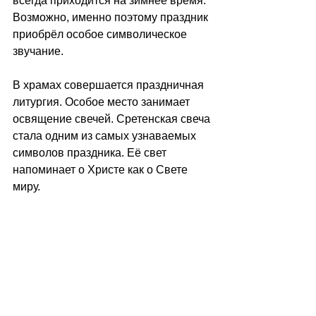
всегда приходится на зимнее время. 
Возможно, именно поэтому праздник 
приобрёл особое символическое 
звучание.
В храмах совершается праздничная 
литургия. Особое место занимает 
освящение свечей. Сретенская свеча 
стала одним из самых узнаваемых 
символов праздника. Её свет 
напоминает о Христе как о Свете 
миру.