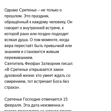
Однако Сретенье 
–
 не только о 
прошлом. Это праздник, 
обращённый к каждому человеку. Он 
говорит о внутренней встрече, к 
которой рано или поздно подходит 
всякая душа. О том моменте, когда 
вера перестаёт быть привычкой или 
знанием и становится живым 
переживанием.
Святитель Феофан Затворник писал: 
«В Сретенье открывается закон 
духовной жизни: кто умеет ждать со 
смирением, тот встречает Бога без 
страха».
Сретенье Господне отмечается 15 
февраля. Эта дата неизменна и 