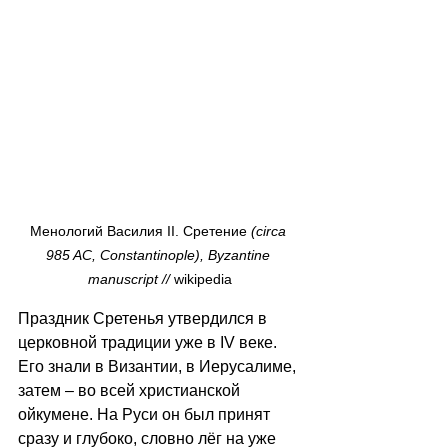
Менологий Василия II. Сретение
 (circa 
985 AC, Constantinople), Byzantine 
manuscript // 
wikipedia
Праздник Сретенья утвердился в 
церковной традиции уже в IV веке. 
Его знали в Византии, в Иерусалиме, 
затем – во всей христианской 
ойкумене. На Руси он был принят 
сразу и глубоко, словно лёг на уже 