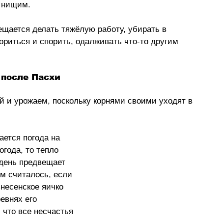
 нищим. 
ещается делать тяжёлую работу, убирать в 
ориться и спорить, одалживать что-то другим 
 после Пасхи
й и урожаем, поскольку корнями своими уходят в 
огода, то тепло 
 день предвещает 
м считалось, если 
знесенское яичко 
евнях его 
что все несчастья 