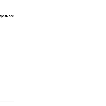
реть все