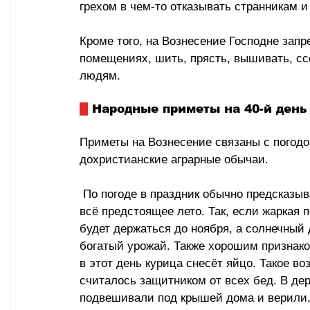
грехом в чем-то отказывать странникам и
Кроме того, на Вознесение Господне запр
помещениях, шить, прясть, вышивать, сс
людям. 
 Народные приметы на 40-й день
Приметы на Вознесение связаны с погодо
дохристианские аграрные обычаи.
 По погоде в праздник обычно предсказывается погода на 
всё предстоящее лето. Так, если жаркая п
будет держаться до ноября, а солнечный
богатый урожай. Также хорошим признако
в этот день курица снесёт яйцо. Такое во
считалось защитником от всех бед. В дер
подвешивали под крышей дома и верили, 