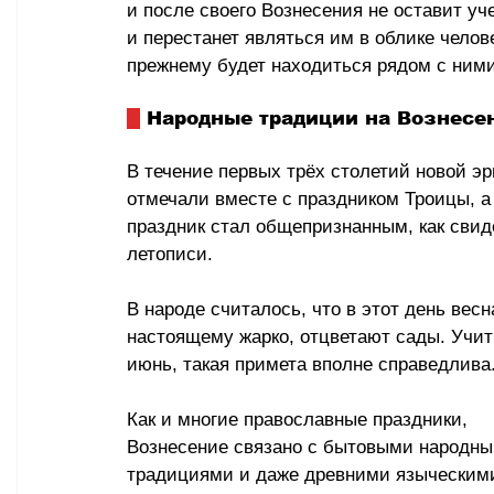
и после своего Вознесения не оставит уче
и перестанет являться им в облике челов
прежнему будет находиться рядом с ними
 Народные традиции на Вознесе
В течение первых трёх столетий новой э
отмечали вместе с праздником Троицы, а 
праздник стал общепризнанным, как свид
летописи. 
В народе считалось, что в этот день весн
настоящему жарко, отцветают сады. Учит
июнь, такая примета вполне справедлива
Как и многие православные праздники, 
Вознесение связано с бытовыми народны
традициями и даже древними языческим