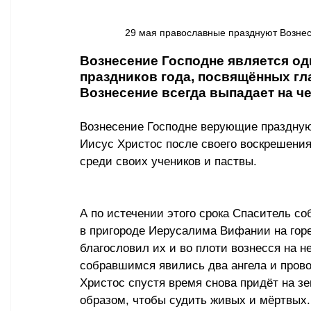
29 мая православные празднуют Вознес
Вознесение Господне является о
праздников года, посвящённых гл
Вознесение всегда выпадает на чет
Вознесение Господне верующие празднуют
Иисус Христос после своего воскрешени
среди своих учеников и паствы. 
А по истечении этого срока Спаситель со
в пригороде Иерусалима Вифании на горе
благословил их и во плоти вознесся на не
собравшимся явились два ангела и прово
Христос спустя время снова придёт на 
образом, чтобы судить живых и мёртвых. 