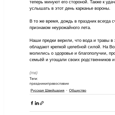
теперь минуют его стороной. Также к уда
услышать в этот день карканье вороны.
В то же время, дождь в праздник всегда 
признаком неурожайного лета.
Наши предки верили, что вода и травы в 
обладают крепкой целебной силой. На Во
молились о здоровье и благополучии, пр
семьёй и угощали своих родственников и
(тв)
Теги:
праздники
православие
Русская Швейцария
Общество