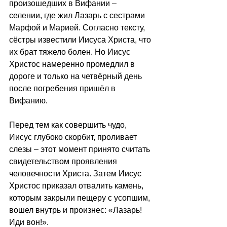
произошедших в Вифании 
–
селении, где жил Лазарь с сестрами 
Марфой и Марией. Согласно тексту, 
сёстры известили Иисуса Христа, что 
их брат тяжело болен. Но Иисус 
Христос намеренно промедлил в 
дороге и только на четвёрный день 
после погребения пришёл в 
Вифанию. 
Перед тем как совершить чудо, 
Иисус глубоко скорбит, проливает 
слезы 
–
 этот момент принято считать 
свидетельством проявления 
человечности Христа. Затем Иисус 
Христос приказал отвалить камень, 
которым закрыли пещеру с усопшим, 
вошел внутрь и произнес: «Лазарь! 
Иди вон!».