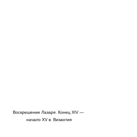
Воскрешение Лазаря. Конец XIV — 
начало XV в. Византия