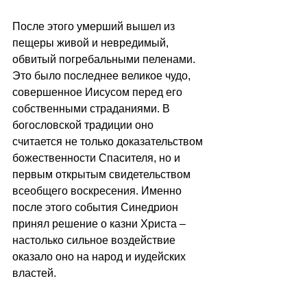
После этого умерший вышел из 
пещеры живой и невредимый, 
обвитый погребальными пеленами. 
Это было последнее великое чудо, 
совершенное Иисусом перед его 
собственными страданиями. В 
богословской традиции оно 
считается не только доказательством 
божественности Спасителя, но и 
первым открытым свидетельством 
всеобщего воскресения. Именно 
после этого события Синедрион 
принял решение о казни Христа 
–
настолько сильное воздействие 
оказало оно на народ и иудейских 
властей.