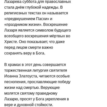
Лазарева суббота для православных 
стала днём глубокой надежды. В 
религиозных текстах он называется 
«предвкушением Пасхи» и 
«праздником жизни». Воскрешение 
Лазаря является символом будущего 
всеобщего воскрешения мёртвых во 
Христе. Оно показывает, что даже 
перед лицом смерти важно 
сохранять веру в Бога.
В храмах в этот день совершается 
торжественная литургия святителя 
Иоанна Златоуста, читаются особые 
песнопения, прославляющие победу 
жизни над смертью. Верующие 
молятся святому праведному 
Лазарю, просят у Бога укрепления в 
вере и духовной стойкости. 