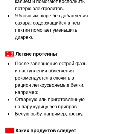
калием и помогают восполнить 
потерю электролитов.
Яблочным пюре без добавления 
сахара: содержащийся в нём 
пектин помогает уменьшить 
диарею.
 1.3 
Легкие протеины
После завершения острой фазы 
и наступления облегчения 
рекомендуется включить в 
рацион легкоусвояемые белки, 
например:
Отварную или приготовленную 
на пару курицу без приправ.
Белую рыбу, например, треску.
 1.1 
Каких продуктов следует 