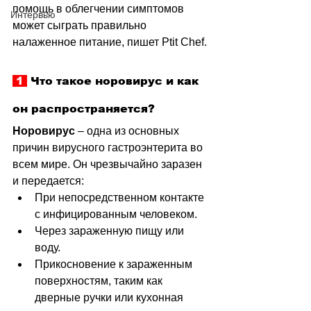
помощь в облегчении симптомов 
Интервью
может сыграть правильно 
налаженное питание, пишет 
Ptit Chef.
 1 
 Что такое норовирус и как 
он распространяется?
Норовирус
–
 одна из основных 
причин вирусного гастроэнтерита во 
всем мире. Он чрезвычайно заразен 
и передается:
При непосредственном контакте 
с инфицированным человеком.
Через зараженную пищу или 
воду.
Прикосновение к зараженным 
поверхностям, таким как 
дверные ручки или кухонная 