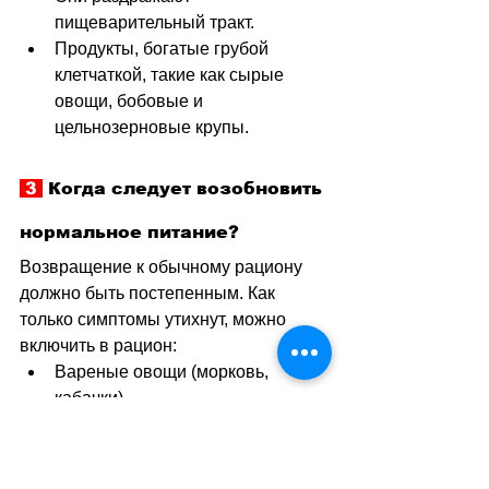
пищеварительный тракт.
Продукты, богатые грубой 
клетчаткой, такие как сырые 
овощи, бобовые и 
цельнозерновые крупы.
 3 
 Когда следует возобновить 
нормальное питание?
Возвращение к обычному рациону 
должно быть постепенным. Как 
только симптомы утихнут, можно 
включить в рацион:
Вареные овощи (морковь, 
кабачки).
Нежирное мясо, приготовленное 
на гриле или отварное.