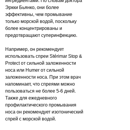
ингредиентами. По словам доктора 
Эркки Бьянко, они более 
эффективны, чем промывание 
только морской водой, поскольку 
более концентрированы и 
предотвращают суперинфекцию.
Например, он рекомендует 
использовать спреи Stérimar Stop & 
Protect от сильной заложенности 
носа или Humer от сильной 
заложенности носа. При этом врач 
напоминает, что спреями можно 
пользоваться не более 5-6 дней. 
Также для ежедневного 
профилактического промывания 
носа он рекомендует изотонический 
спрей с морской водой.