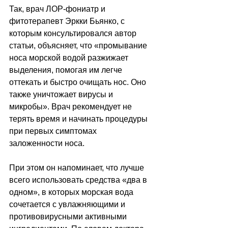
Так, врач ЛОР-фониатр и 
фитотерапевт Эркки Бьянко, с 
которым консультировался автор 
статьи, объясняет, что «промывание 
носа морской водой разжижает 
выделения, помогая им легче 
оттекать и быстро очищать нос. Оно 
также уничтожает вирусы и 
микробы». Врач рекомендует не 
терять время и начинать процедуры 
при первых симптомах 
заложенности носа. 
При этом он напоминает, что лучше 
всего использовать средства «два в 
одном», в которых морская вода 
сочетается с увлажняющими и 
противовирусными активными 