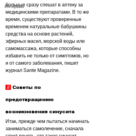
больные сразу спешат в аптеку за 
Интервью
медицинскими препаратами. В то же 
время, существуют проверенные 
временем натуральные бабушкины 
средства на основе растений, 
эфирных масел, морской воды или 
самомассажа, которые способны 
избавить не только от симптомов, но 
и от самого заболевания, пишет 
журнал 
Sante Magazine
.
 // 
 Советы по 
предотвращению 
возникновения синусита 
Итак, прежде чем пытаться начинать 
заниматься самолечение, сначала 
стоит понять, что такое синусит. 