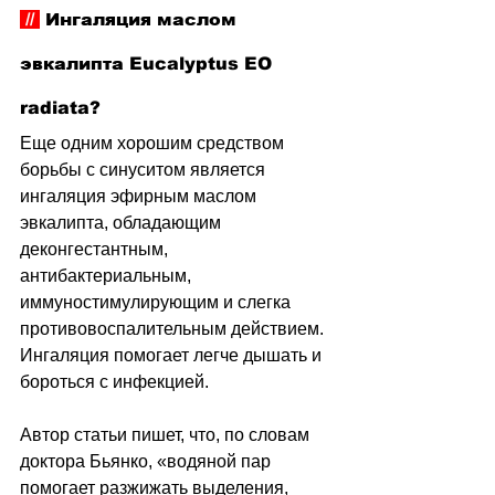
 // 
 Ингаляция маслом 
эвкалипта Eucalyptus EO 
radiata?
Еще одним хорошим средством 
борьбы с синуситом является 
ингаляция эфирным маслом 
эвкалипта, обладающим 
деконгестантным, 
антибактериальным, 
иммуностимулирующим и слегка 
противовоспалительным действием. 
Ингаляция помогает легче дышать и 
бороться с инфекцией.
Автор статьи пишет, что, по словам 
доктора Бьянко, «водяной пар 
помогает разжижать выделения, 