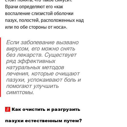
Врачи определяют его 
«
как 
воспаление слизистой оболочки 
пазух, полостей, расположенных над 
или по обе стороны от носа
»
. 
Если заболевание вызвано 
вирусом, его можно снять 
без лекарств. Существует 
ряд эффективных 
натуральных методов 
лечения, которые очищают 
пазухи, успокаивают боль и 
помогают улучшить 
симптомы.
 // 
Как очистить и разгрузить 
пазухи естественным путем?