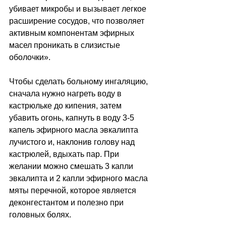
убивает микробы и вызывает легкое 
расширение сосудов, что позволяет 
активным компонентам эфирных 
масел проникать в слизистые 
оболочки».
Чтобы сделать больному ингаляцию, 
сначала нужно нагреть воду в 
кастрюльке до кипения, затем 
убавить огонь, капнуть в воду 3-5 
капель эфирного масла эвкалипта 
лучистого и, наклонив голову над 
кастрюлей, вдыхать пар. При 
желании можно смешать 3 капли 
эвкалипта и 2 капли эфирного масла 
мяты перечной, которое является 
деконгестантом и полезно при 
головных болях.