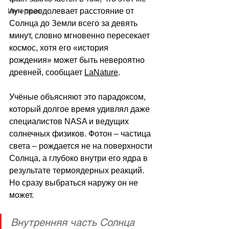
Интервью
луч преодолевает расстояние от 
Солнца до Земли всего за девять 
минут, словно мгновенно пересекает 
космос, хотя его «история 
рождения» может быть невероятно 
древней, сообщает 
LaNature
.
Учёные объясняют это парадоксом, 
который долгое время удивлял даже 
специалистов NASA и ведущих 
солнечных физиков. Фотон 
–
 частица 
света 
–
 рождается не на поверхности 
Солнца, а глубоко внутри его ядра в 
результате термоядерных реакций. 
Но сразу выбраться наружу он не 
может. 
Внутренняя часть Солнца 