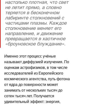
настолько плотная, что свет 
не летит прямо, а словно 
теряется в бесконечном 
лабиринте столкновений с 
частицами плазмы. Каждое 
столкновение меняет его 
направление, и движение 
превращается в хаотичное 
«броуновское блуждание».
Именно этот процесс учёные 
называют диффузией излучения. По 
оценкам астрофизиков, в том числе 
исследователей из Европейского 
космического агентства, путь фотона 
от ядра до поверхности может 
занимать от нескольких тысяч до 
сотен тысяч лет. Получается 
удивительный эффект: энергия, 