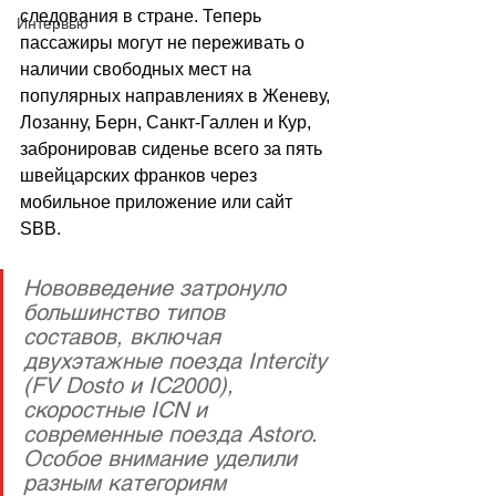
следования в стране. Теперь 
Интервью
пассажиры могут не переживать о 
наличии свободных мест на 
популярных направлениях в Женеву, 
Лозанну, Берн, Санкт-Галлен и Кур, 
забронировав сиденье всего за пять 
швейцарских франков через 
мобильное приложение или сайт 
SBB. 
Нововведение затронуло 
большинство типов 
составов, включая 
двухэтажные поезда Intercity 
(FV Dosto и IC2000), 
скоростные ICN и 
современные поезда Astoro. 
Особое внимание уделили 
разным категориям 