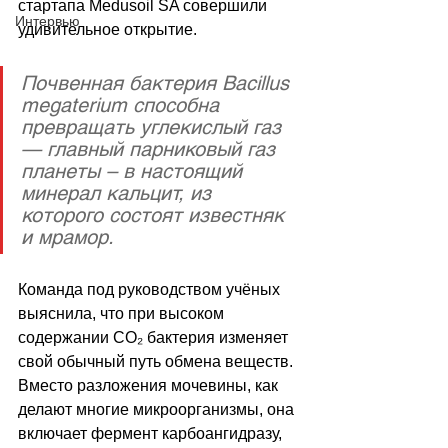
стартапа Medusoil SA совершили 
Интервью
удивительное открытие.
Почвенная бактерия Bacillus 
megaterium способна 
превращать углекислый газ 
— главный парниковый газ 
планеты – в настоящий 
минерал кальцит, из 
которого состоят известняк 
и мрамор. 
Команда под руководством учёных 
выяснила, что при высоком 
содержании CO₂ бактерия изменяет 
свой обычный путь обмена веществ. 
Вместо разложения мочевины, как 
делают многие микроорганизмы, она 
включает фермент карбоангидразу, 