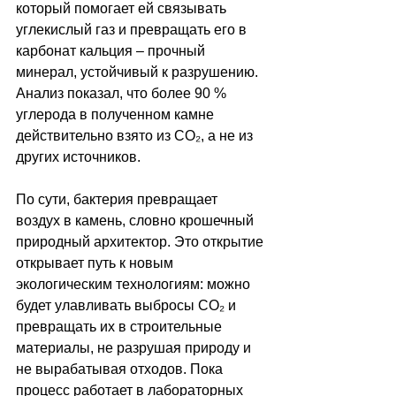
который помогает ей связывать 
углекислый газ и превращать его в 
карбонат кальция 
–
 прочный 
минерал, устойчивый к разрушению. 
Анализ показал, что более 90 % 
углерода в полученном камне 
действительно взято из CO₂, а не из 
других источников. 
По сути, бактерия превращает 
воздух в камень, словно крошечный 
природный архитектор. Это открытие 
открывает путь к новым 
экологическим технологиям: можно 
будет улавливать выбросы CO₂ и 
превращать их в строительные 
материалы, не разрушая природу и 
не вырабатывая отходов. Пока 
процесс работает в лабораторных 