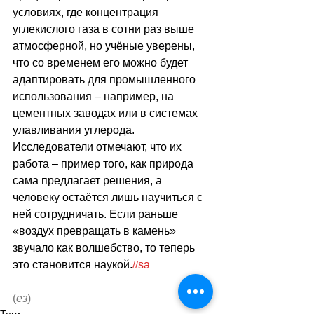
условиях, где концентрация 
углекислого газа в сотни раз выше 
атмосферной, но учёные уверены, 
что со временем его можно будет 
адаптировать для промышленного 
использования 
–
 например, на 
цементных заводах или в системах 
улавливания углерода. 
Исследователи отмечают, что их 
работа 
–
 пример того, как природа 
сама предлагает решения, а 
человеку остаётся лишь научиться с 
ней сотрудничать. Если раньше 
«воздух превращать в камень» 
звучало как волшебство, то теперь 
это становится наукой.
sa
//
(
ез
)